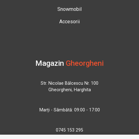
Snowmobil
Accesorii
Magazin
Gheorgheni
Str. Nicolae Bălcescu Nr. 100
Gheorgheni, Harghita
Marți - Sâmbătă: 09:00 - 17:00
0745 153 295