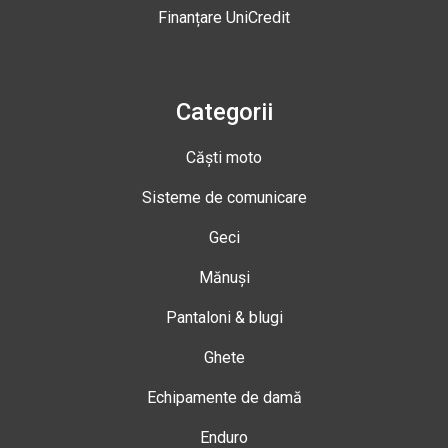
Finanțare UniCredit
Categorii
Căști moto
Sisteme de comunicare
Geci
Mănuși
Pantaloni & blugi
Ghete
Echipamente de damă
Enduro