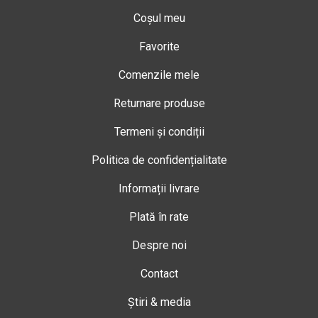
Coșul meu
Favorite
Comenzile mele
Returnare produse
Termeni și condiții
Politica de confidențialitate
Informații livrare
Plată în rate
Despre noi
Contact
Știri & media