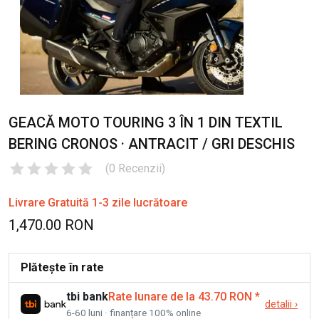
GEACĂ MOTO TOURING 3 ÎN 1 DIN TEXTIL
BERING CRONOS · ANTRACIT / GRI DESCHIS
(
0
Recenzii
)
Livrare Gratuită 1-3 zile lucrătoare
1,470.00 RON
Plătește în rate
tbi bank
Rate lunare de la 43.70 RON
*
detalii
›
6-60 luni · finanțare 100% online