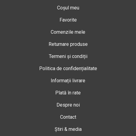
Coșul meu
Favorite
Comenzile mele
Returnare produse
Termeni și condiții
Politica de confidențialitate
Informații livrare
Plată în rate
Despre noi
Contact
Știri & media