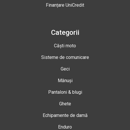
Finanțare UniCredit
Categorii
Căști moto
Sisteme de comunicare
Geci
Mănuși
Pantaloni & blugi
Ghete
Echipamente de damă
Enduro