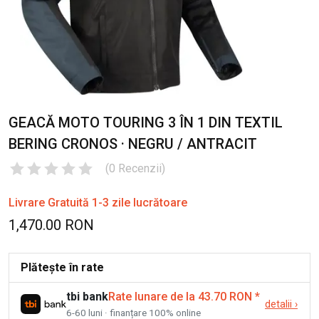
GEACĂ MOTO TOURING 3 ÎN 1 DIN TEXTIL
BERING CRONOS · NEGRU / ANTRACIT
(
0
Recenzii
)
Livrare Gratuită 1-3 zile lucrătoare
1,470.00 RON
Plătește în rate
tbi bank
Rate lunare de la 43.70 RON
*
detalii
›
6-60 luni · finanțare 100% online