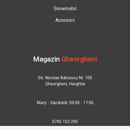
Snowmobil
Accesorii
Magazin
Gheorgheni
Str. Nicolae Bălcescu Nr. 100
Gheorgheni, Harghita
Marți - Sâmbătă: 09:00 - 17:00
0745 153 295