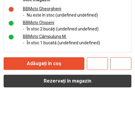
BBMoto Gheorgheni
-
Nu este în stoc (undefined undefined)
BBMoto Otopeni
-
În stoc 2 bucăți (undefined undefined)
BBMoto Câmpulung M.
-
În stoc 1 bucată (undefined undefined)
Adăugați în coș
Rezervați în magazin