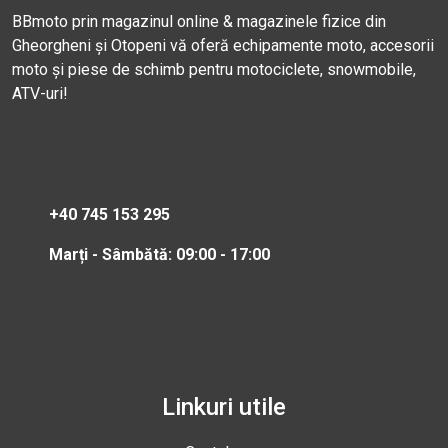
BBmoto prin magazinul online & magazinele fizice din
Gheorgheni și Otopeni vă oferă echipamente moto, accesorii
moto și piese de schimb pentru motociclete, snowmobile,
ATV-uri!
+40 745 153 295
Marți - Sâmbătă: 09:00 - 17:00
Linkuri utile