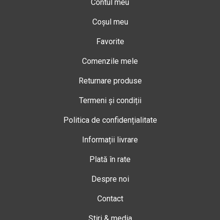
Contul meu
Coșul meu
Favorite
Comenzile mele
Returnare produse
Termeni și condiții
Politica de confidențialitate
Informații livrare
Plată în rate
Despre noi
Contact
Știri & media