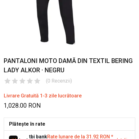
PANTALONI MOTO DAMĂ DIN TEXTIL BERING
LADY ALKOR · NEGRU
(
0
Recenzii
)
Livrare Gratuită 1-3 zile lucrătoare
1,028.00 RON
Plătește în rate
tbi bank
Rate lunare de la 31.92 RON
*