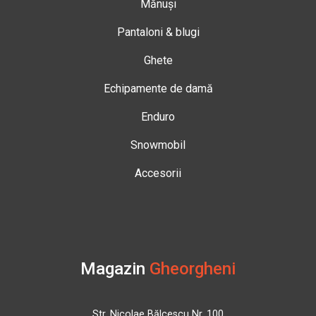
Mănuși
Pantaloni & blugi
Ghete
Echipamente de damă
Enduro
Snowmobil
Accesorii
Magazin
Gheorgheni
Str. Nicolae Bălcescu Nr. 100