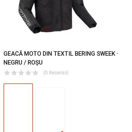
GEACĂ MOTO DIN TEXTIL BERING SWEEK ·
NEGRU / ROȘU
(
0
Recenzii
)