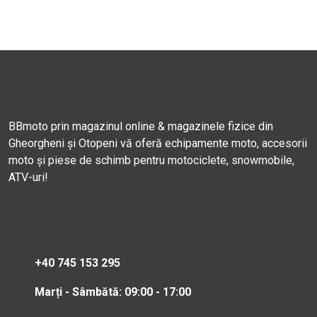
BBmoto prin magazinul online & magazinele fizice din
Gheorgheni și Otopeni vă oferă echipamente moto, accesorii
moto și piese de schimb pentru motociclete, snowmobile,
ATV-uri!
+40 745 153 295
Marți - Sâmbătă: 09:00 - 17:00