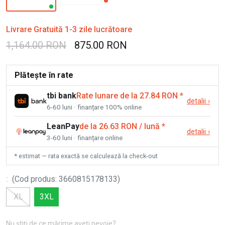
Livrare Gratuită 1-3 zile lucrătoare
1,164.00 RON
875.00 RON
Plătește în rate
tbi bank
Rate lunare de la 27.84 RON
*
detalii
›
6-60 luni · finanțare 100% online
LeanPay
de la 26.63 RON / lună
*
detalii
›
3-60 luni · finanțare online
* estimat — rata exactă se calculează la check-out
:
(
Cod produs
:
3660815178133
)
XL
3XL
Nu știți de ce mărime aveți nevoie?