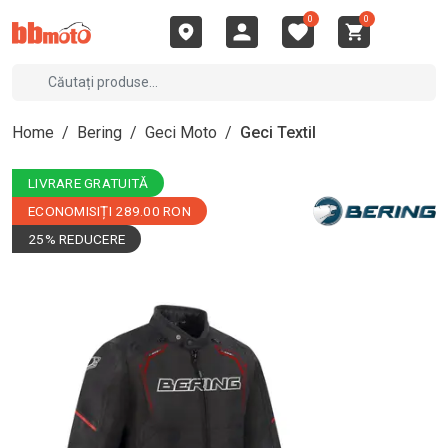
0
0
Home
/
Bering
/
Geci Moto
/
Geci Textil
LIVRARE GRATUITĂ
ECONOMISIȚI 289.00 RON
25% REDUCERE