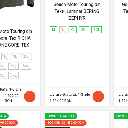
Geacă Moto Touring din
Ge
Textil Laminat BERING
Te
ZEPHYR
M
L
XL
2XL
3XL
oto Touring din
 Gore-Tex RICHA
ONE GORE-TEX
L
XL
2XL
XL
5XL
6XL
XL
8XL
uită, 1-3 zile
Livrare Gratuită, 1-3 zile
Livrar
1,920.00
RON
1,894.00 RON
1,894
UITĂ
LIVRARE GRATUITĂ
LIVRAR
290.00 RON
ECONOMISIȚI
450.00 RON