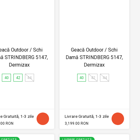
eacă Outdoor / Schi
Geacă Outdoor / Schi
ă STRINDBERG 5147,
Damă STRINDBERG 5147,
Dermizax
Dermizax
40
42
44
40
42
44
e Gratuită, 1-3 zile
Livrare Gratuită, 1-3 zile
.00 RON
3,199.00 RON
E GRATUITĂ
LIVRARE GRATUITĂ