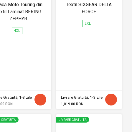
acă Moto Touring din
Textil SIXGEAR DELTA
xtil Laminat BERING
FORCE
ZEPHYR
2XL
4XL
e Gratuită, 1-3 zile
Livrare Gratuită, 1-3 zile
.00 RON
1,019.00 RON
E GRATUITĂ
LIVRARE GRATUITĂ