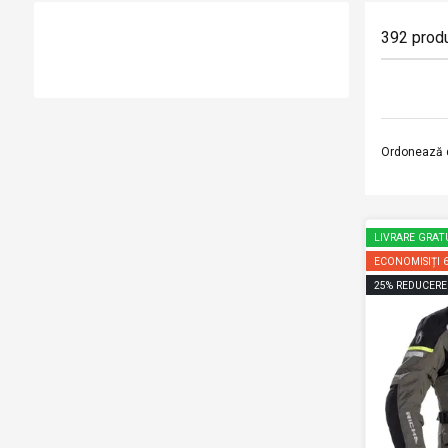
392
prod
Ordonează 
LIVRARE GRAT
ECONOMISIȚI
25
%
REDUCERE