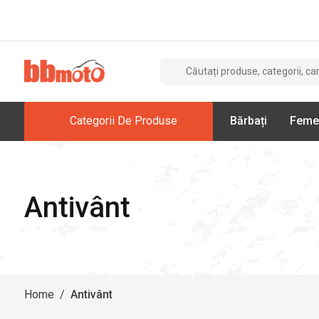
Categorii De Produse
Bărbați
Feme
Antivânt
Home
/
Antivânt