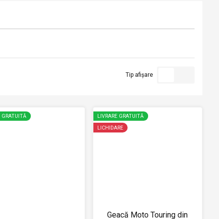
Tip afișare
E GRATUITĂ
LIVRARE GRATUITĂ
LICHIDARE
Geacă Moto Touring din