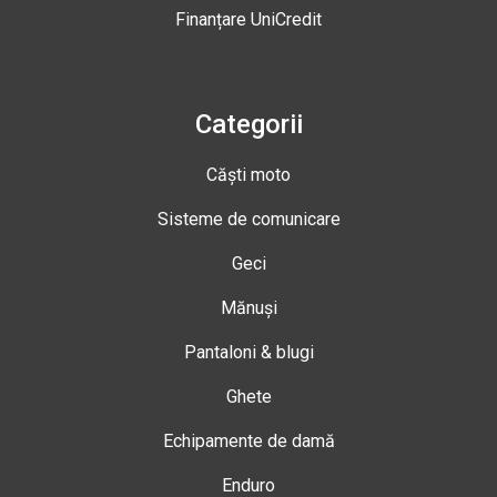
Finanțare UniCredit
Categorii
Căști moto
Sisteme de comunicare
Geci
Mănuși
Pantaloni & blugi
Ghete
Echipamente de damă
Enduro