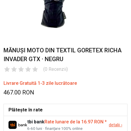
MĂNUȘI MOTO DIN TEXTIL GORETEX RICHA
INVADER GTX · NEGRU
(
0
Recenzii
)
Livrare Gratuită 1-3 zile lucrătoare
467.00 RON
Plătește în rate
tbi bank
Rate lunare de la 16.97 RON
*
detalii
›
6-60 luni · finanțare 100% online