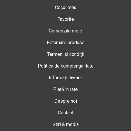
Coșul meu
Favorite
Comenzile mele
Returnare produse
Termeni și condiții
Politica de confidențialitate
Informații livrare
Plată în rate
Despre noi
Contact
Știri & media