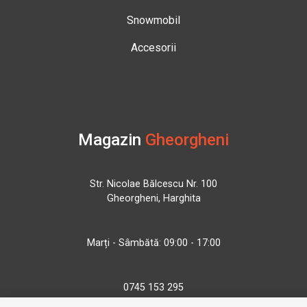
Snowmobil
Accesorii
Magazin
Gheorgheni
Str. Nicolae Bălcescu Nr. 100
Gheorgheni, Harghita
Marți - Sâmbătă: 09:00 - 17:00
0745 153 295