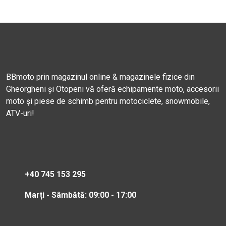
BBmoto prin magazinul online & magazinele fizice din
Gheorgheni și Otopeni vă oferă echipamente moto, accesorii
moto și piese de schimb pentru motociclete, snowmobile,
ATV-uri!
+40 745 153 295
Marți - Sâmbătă: 09:00 - 17:00