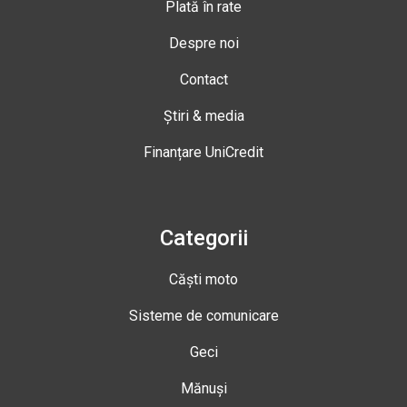
Plată în rate
Despre noi
Contact
Știri & media
Finanțare UniCredit
Categorii
Căști moto
Sisteme de comunicare
Geci
Mănuși