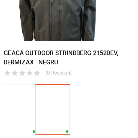
GEACĂ OUTDOOR STRINDBERG 2152DEV,
DERMIZAX · NEGRU
(
0
Recenzii
)