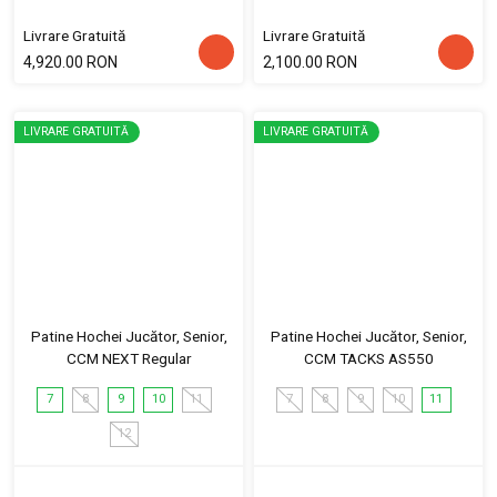
Livrare Gratuită
Livrare Gratuită
4,920.00 RON
2,100.00 RON
LIVRARE GRATUITĂ
LIVRARE GRATUITĂ
Patine Hochei Jucător, Senior,
Patine Hochei Jucător, Senior,
CCM NEXT Regular
CCM TACKS AS550
7
8
9
10
11
7
8
9
10
11
12