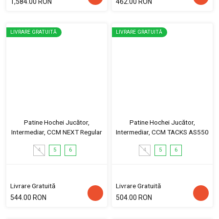
1,584.00 RON
462.00 RON
LIVRARE GRATUITĂ
LIVRARE GRATUITĂ
Patine Hochei Jucător,
Patine Hochei Jucător,
Intermediar, CCM NEXT Regular
Intermediar, CCM TACKS AS550
4
5
6
4
5
6
Livrare Gratuită
Livrare Gratuită
544.00 RON
504.00 RON