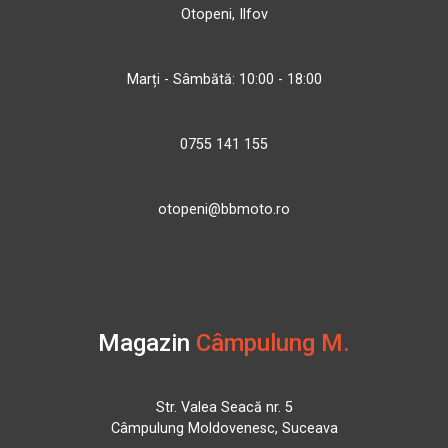
Otopeni, Ilfov
Marți - Sâmbătă: 10:00 - 18:00
0755 141 155
otopeni@bbmoto.ro
Magazin
Câmpulung M.
Str. Valea Seacă nr. 5
Câmpulung Moldovenesc, Suceava