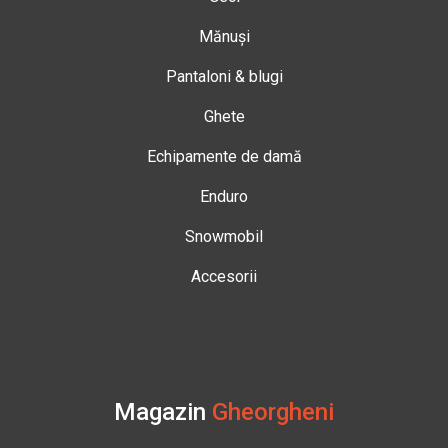
Mănuși
Pantaloni & blugi
Ghete
Echipamente de damă
Enduro
Snowmobil
Accesorii
Magazin
Gheorgheni