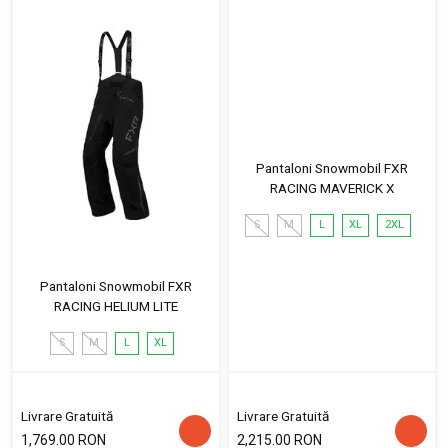
Pantaloni Snowmobil FXR
RACING MAVERICK X
S
M
L
XL
2XL
Pantaloni Snowmobil FXR
RACING HELIUM LITE
S
M
L
XL
Livrare Gratuită
Livrare Gratuită
1,769.00 RON
2,215.00 RON