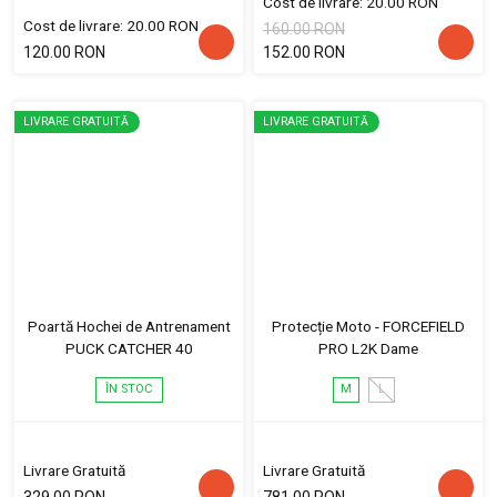
Cost de livrare: 20.00 RON
Cost de livrare: 20.00 RON
160.00 RON
120.00 RON
152.00 RON
LIVRARE GRATUITĂ
LIVRARE GRATUITĂ
Poartă Hochei de Antrenament
Protecție Moto - FORCEFIELD
PUCK CATCHER 40
PRO L2K Dame
ÎN STOC
M
L
Livrare Gratuită
Livrare Gratuită
329.00 RON
781.00 RON