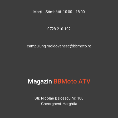
Marți - Sâmbătă: 10:00 - 18:00
0728 210 192
campulung.moldovenesc@bbmoto.ro
Magazin
BBMoto ATV
Str. Nicolae Bălcescu Nr. 100
Gheorgheni, Harghita