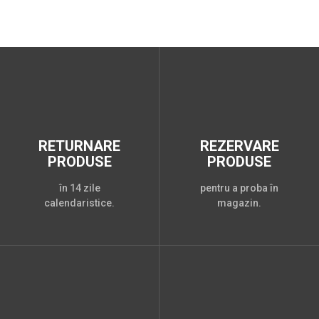
RETURNARE
REZERVARE
PRODUSE
PRODUSE
în 14 zile
pentru a proba în
calendaristice.
magazin.