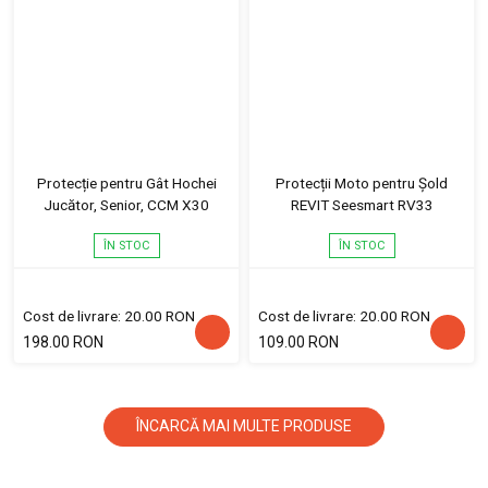
Protecție pentru Gât Hochei
Protecții Moto pentru Șold
Jucător, Senior, CCM X30
REVIT Seesmart RV33
ÎN STOC
ÎN STOC
Cost de livrare: 20.00 RON
Cost de livrare: 20.00 RON
198.00 RON
109.00 RON
ÎNCARCĂ MAI MULTE PRODUSE