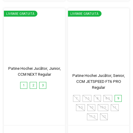
LIVRARE GRATUITĂ
LIVRARE GRATUITĂ
Patine Hochei Jucător, Junior,
CCM NEXT Regular
Patine Hochei Jucător, Senior,
CCM JETSPEED FT6 PRO
1
2
3
Regular
7
7.5
8
8.5
9
9.5
10
10.5
11
11.5
12