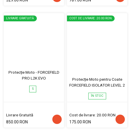
LIVRARE GRATUITĂ
COST DE LIVRARE: 20.00 RON
Protecție Moto - FORCEFIELD
PRO L2K EVO
Protecție Moto pentru Coate
FORCEFIELD ISOLATOR LEVEL 2
S
ÎN STOC
Livrare Gratuită
Cost de livrare: 20.00 RON
850.00 RON
175.00 RON