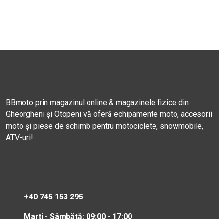
BBmoto prin magazinul online & magazinele fizice din
Gheorgheni și Otopeni vă oferă echipamente moto, accesorii
moto și piese de schimb pentru motociclete, snowmobile,
ATV-uri!
+40 745 153 295
Marți - Sâmbătă: 09:00 - 17:00