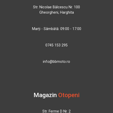
Str. Nicolae Bălcescu Nr. 100
Gheorgheni, Harghita
Marți - Sâmbătă: 09:00 - 17:00
0745 153 295
info@bbmoto.ro
Magazin
Otopeni
Str. Ferme D Nr. 2