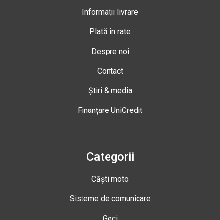
Informații livrare
Plată în rate
Despre noi
Contact
Știri & media
Finanțare UniCredit
Categorii
Căști moto
Sisteme de comunicare
Geci