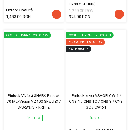
Livrare Gratuită
Livrare Gratuită
1,299.00 RON
1,483.00 RON
974.00 RON
COST DE LIVRARE: 20.00 RON
COST DE LIVRARE: 20.00 RON
ECONOMISIȚI
8.00 RON
5
%
REDUCERE
Pinlock Vizieră SHARK Pinlock
Pinlock vizieră SHOEI CW-1 /
70 MaxVision VZ400 Skwal i3 /
CNS-1 / CNS-1C / CNS-3 / CNS-
D-Skwal 3 / Ridill 2
3C / CWR-1
ÎN STOC
ÎN STOC