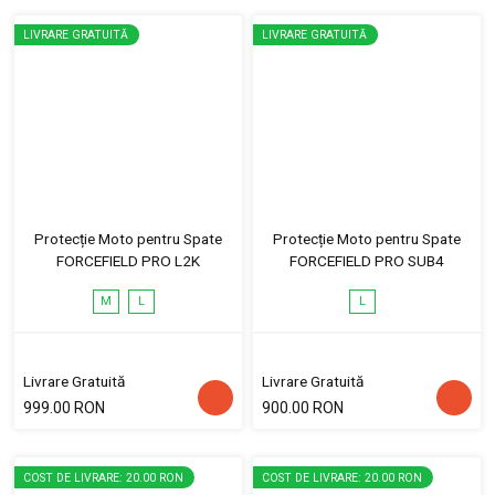
LIVRARE GRATUITĂ
LIVRARE GRATUITĂ
Protecție Moto pentru Spate
Protecție Moto pentru Spate
FORCEFIELD PRO L2K
FORCEFIELD PRO SUB4
M
L
L
Livrare Gratuită
Livrare Gratuită
999.00 RON
900.00 RON
COST DE LIVRARE: 20.00 RON
COST DE LIVRARE: 20.00 RON