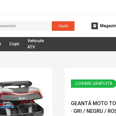
Magazi
Caută
Vehicule
i
Copii
ATV
LIVRARE GRATUITĂ
GEANTĂ MOTO TOP
· GRI / NEGRU / RO