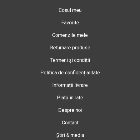
Coșul meu
Favorite
Comenzile mele
Returnare produse
Termeni și condiții
Politica de confidențialitate
Informații livrare
Plată în rate
Despre noi
Contact
Știri & media