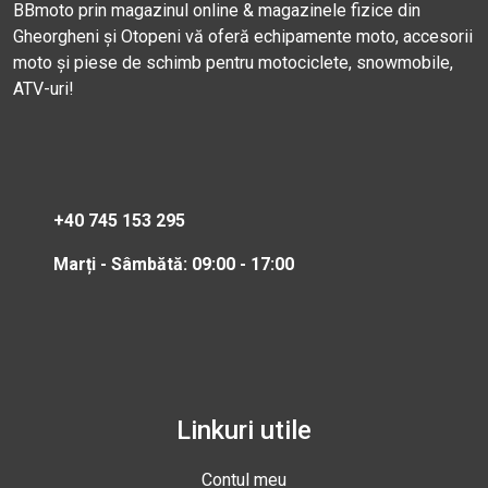
BBmoto prin magazinul online & magazinele fizice din
Gheorgheni și Otopeni vă oferă echipamente moto, accesorii
moto și piese de schimb pentru motociclete, snowmobile,
ATV-uri!
+40 745 153 295
Marți - Sâmbătă: 09:00 - 17:00
Linkuri utile
Contul meu