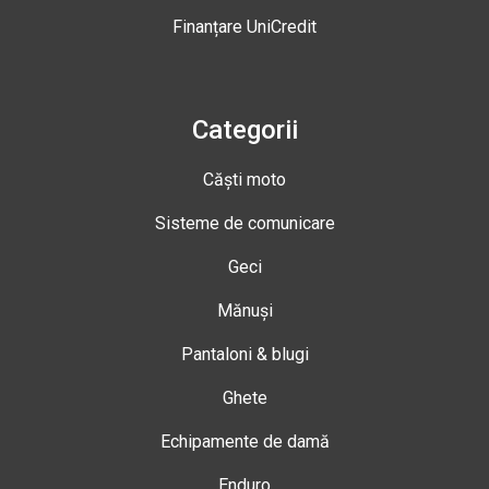
Finanțare UniCredit
Categorii
Căști moto
Sisteme de comunicare
Geci
Mănuși
Pantaloni & blugi
Ghete
Echipamente de damă
Enduro