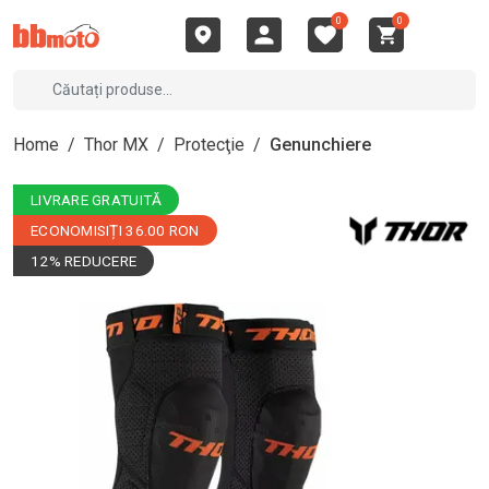
0
0
Home
/
Thor MX
/
Protecţie
/
Genunchiere
LIVRARE GRATUITĂ
ECONOMISIȚI 36.00 RON
12% REDUCERE