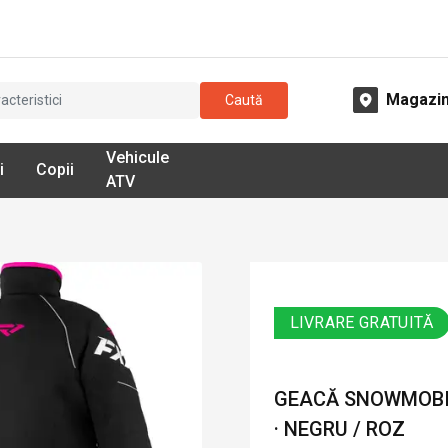
Magazi
Caută
Vehicule
i
Copii
ATV
LIVRARE GRATUITĂ
GEACĂ SNOWMOBIL
· NEGRU / ROZ