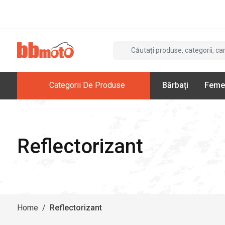
Categorii De Produse
Bărbați
Feme
Reflectorizant
Home
/
Reflectorizant