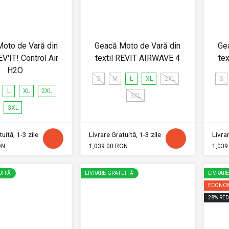
oto de Vară din
Geacă Moto de Vară din
Ge
EV'IT! Control Air
textil REVIT AIRWAVE 4
te
H2O
S
M
L
XL
2XL
S
L
XL
2XL
3XL
3XL
uită, 1-3 zile
Livrare Gratuită, 1-3 zile
Livrar
ON
1,039.00 RON
1,039
UITĂ
LIVRARE GRATUITĂ
LIVRAR
ECONOM
28
%
RED