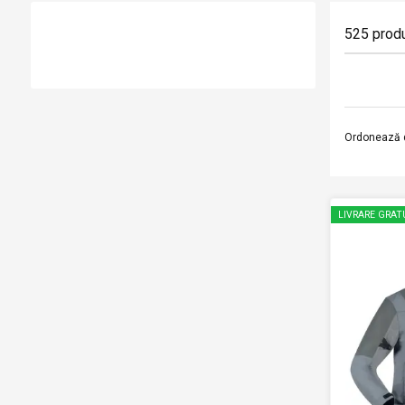
525
prod
Ordonează 
LIVRARE GRAT