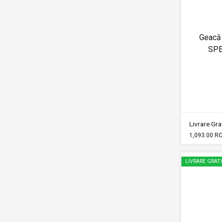
Geacă 
SPE
Livrare Grat
1,093.00 R
LIVRARE GRAT