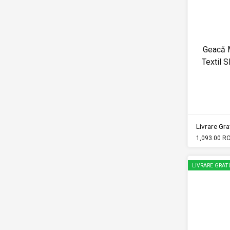
Geacă M
Textil
Livrare Grat
1,093.00 R
LIVRARE GRAT