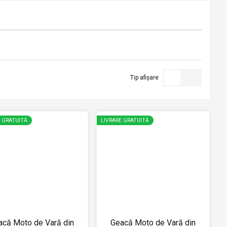
Tip afișare
E GRATUITĂ
LIVRARE GRATUITĂ
acă Moto de Vară din
Geacă Moto de Vară din