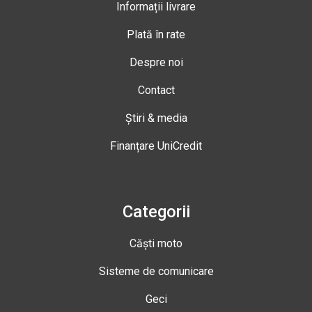
Informații livrare
Plată în rate
Despre noi
Contact
Știri & media
Finanțare UniCredit
Categorii
Căști moto
Sisteme de comunicare
Geci