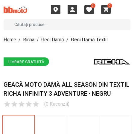
0
0
Home
/
Richa
/
Geci Damă
/
Geci Damă Textil
LIVRARE GRATUITĂ
GEACĂ MOTO DAMĂ ALL SEASON DIN TEXTIL
RICHA INFINITY 3 ADVENTURE · NEGRU
(
0
Recenzii
)