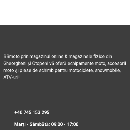
BBmoto prin magazinul online & magazinele fizice din
Gheorgheni și Otopeni vă oferă echipamente moto, accesorii
moto și piese de schimb pentru motociclete, snowmobile,
ATV-uri!
+40 745 153 295
Marți - Sâmbătă: 09:00 - 17:00