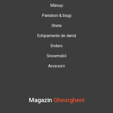
Mănuși
Pantaloni & blugi
Ghete
Echipamente de damă
Enduro
Snowmobil
Accesorii
Magazin
Gheorgheni