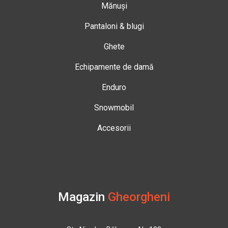
Mănuși
Pantaloni & blugi
Ghete
Echipamente de damă
Enduro
Snowmobil
Accesorii
Magazin
Gheorgheni