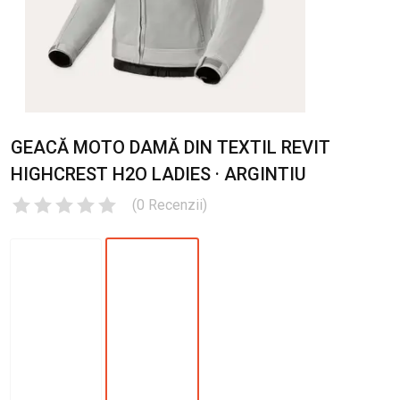
GEACĂ MOTO DAMĂ DIN TEXTIL REVIT
HIGHCREST H2O LADIES · ARGINTIU
(
0
Recenzii
)