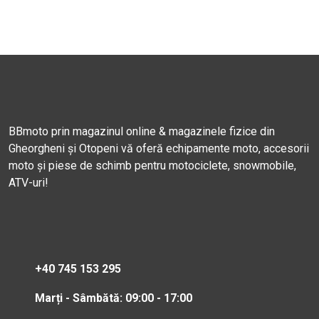
BBmoto prin magazinul online & magazinele fizice din
Gheorgheni și Otopeni vă oferă echipamente moto, accesorii
moto și piese de schimb pentru motociclete, snowmobile,
ATV-uri!
+40 745 153 295
Marți - Sâmbătă: 09:00 - 17:00