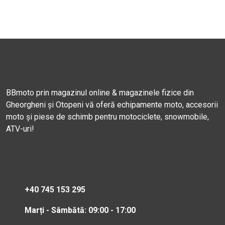
BBmoto prin magazinul online & magazinele fizice din
Gheorgheni și Otopeni vă oferă echipamente moto, accesorii
moto și piese de schimb pentru motociclete, snowmobile,
ATV-uri!
+40 745 153 295
Marți - Sâmbătă: 09:00 - 17:00