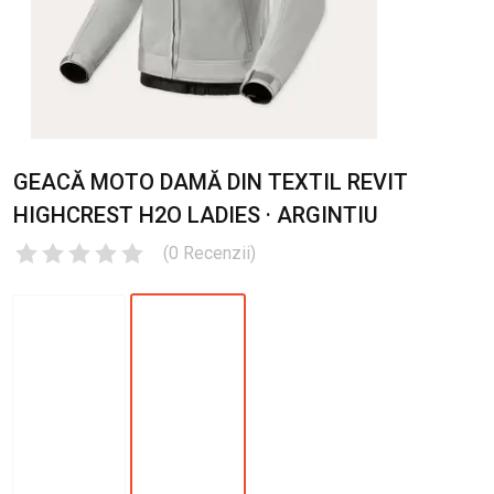
GEACĂ MOTO DAMĂ DIN TEXTIL REVIT
HIGHCREST H2O LADIES · ARGINTIU
(
0
Recenzii
)