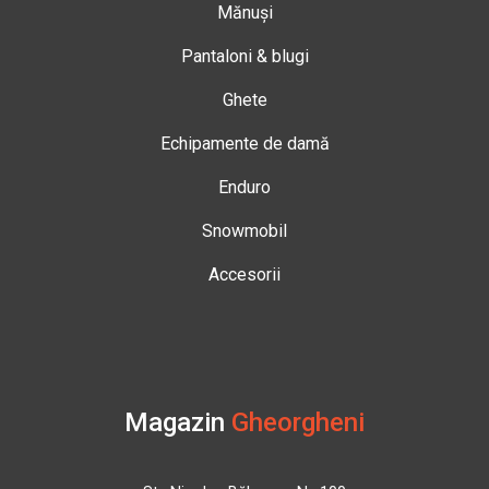
Mănuși
Pantaloni & blugi
Ghete
Echipamente de damă
Enduro
Snowmobil
Accesorii
Magazin
Gheorgheni