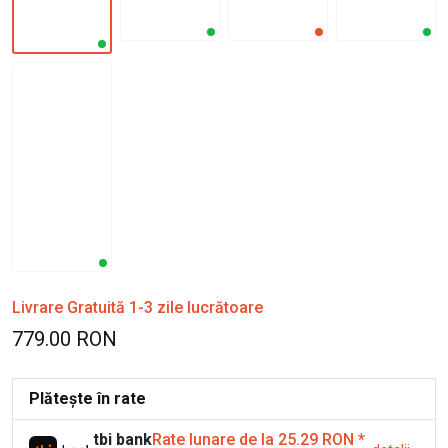
Livrare Gratuită 1-3 zile lucrătoare
779.00 RON
Plătește în rate
tbi bank
Rate lunare de la 25.29 RON
*