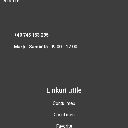
ATV-uri!
+40 745 153 295
Marți - Sâmbătă: 09:00 - 17:00
Linkuri utile
Contul meu
Coșul meu
Favorite