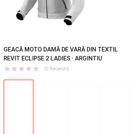
GEACĂ MOTO DAMĂ DE VARĂ DIN TEXTIL
REVIT ECLIPSE 2 LADIES · ARGINTIU
(
0
Recenzii
)