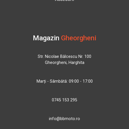
Magazin
Gheorgheni
Str. Nicolae Bălcescu Nr. 100
Gheorgheni, Harghita
Marți - Sâmbătă: 09:00 - 17:00
0745 153 295
info@bbmoto.ro