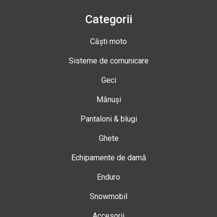
Categorii
Căști moto
Sisteme de comunicare
Geci
Mănuși
Pantaloni & blugi
Ghete
Echipamente de damă
Enduro
Snowmobil
Accesorii