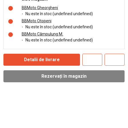
BBMoto Gheorgheni
-
Nu este în stoc (undefined undefined)
BBMoto Otopeni
-
Nu este în stoc (undefined undefined)
BBMoto Câmpulung M.
-
Nu este în stoc (undefined undefined)
Detalii de livrare
Rezervați în magazin