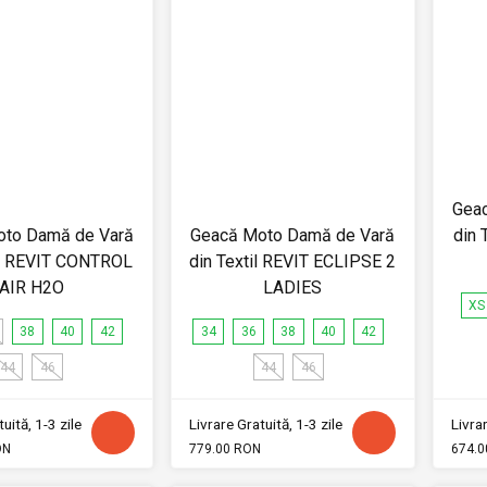
Gea
oto Damă de Vară
Geacă Moto Damă de Vară
din 
il REVIT CONTROL
din Textil REVIT ECLIPSE 2
AIR H2O
LADIES
XS
38
40
42
34
36
38
40
42
44
46
44
46
uită, 1-3 zile
Livrare Gratuită, 1-3 zile
Livrar
ON
779.00 RON
674.0