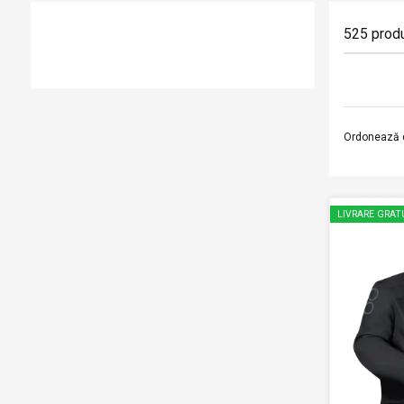
525
prod
Ordonează 
LIVRARE GRAT