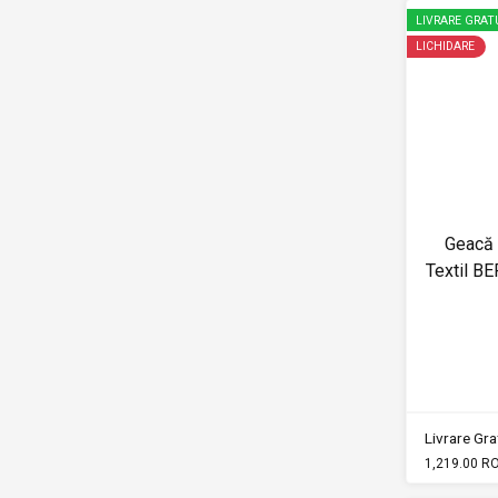
LIVRARE GRAT
LICHIDARE
Geacă
Textil B
Livrare Grat
1,219.00 R