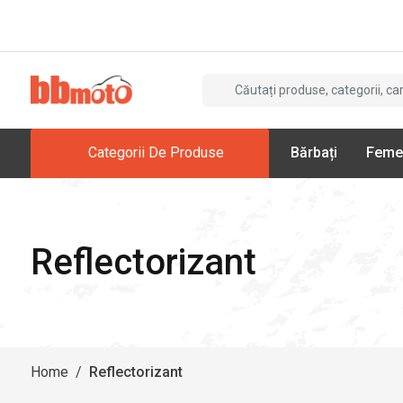
Categorii De Produse
Bărbați
Feme
Reflectorizant
Home
/
Reflectorizant