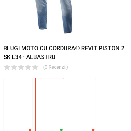
BLUGI MOTO CU CORDURA® REVIT PISTON 2
SK L34 · ALBASTRU
(
0
Recenzii
)