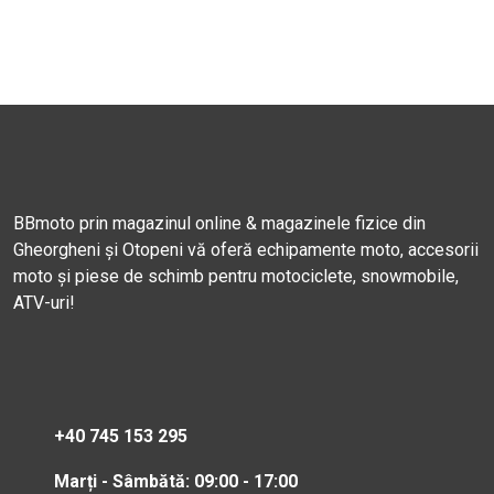
BBmoto prin magazinul online & magazinele fizice din
Gheorgheni și Otopeni vă oferă echipamente moto, accesorii
moto și piese de schimb pentru motociclete, snowmobile,
ATV-uri!
+40 745 153 295
Marți - Sâmbătă: 09:00 - 17:00