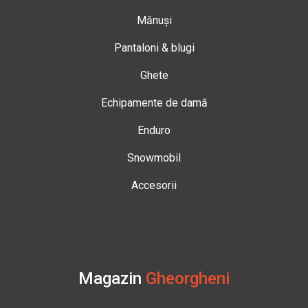
Mănuși
Pantaloni & blugi
Ghete
Echipamente de damă
Enduro
Snowmobil
Accesorii
Magazin
Gheorgheni