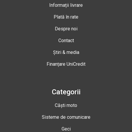
Informații livrare
Plată în rate
Despre noi
Contact
Știri & media
Finanțare UniCredit
Categorii
Căști moto
Sisteme de comunicare
Geci