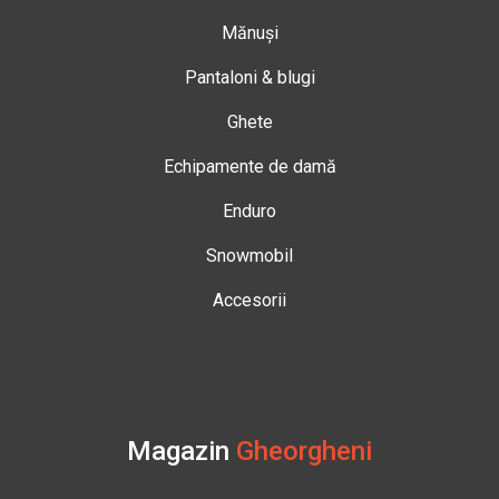
Mănuși
Pantaloni & blugi
Ghete
Echipamente de damă
Enduro
Snowmobil
Accesorii
Magazin
Gheorgheni