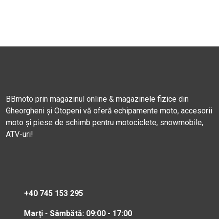
BBmoto prin magazinul online & magazinele fizice din
Gheorgheni și Otopeni vă oferă echipamente moto, accesorii
moto și piese de schimb pentru motociclete, snowmobile,
ATV-uri!
+40 745 153 295
Marți - Sâmbătă: 09:00 - 17:00