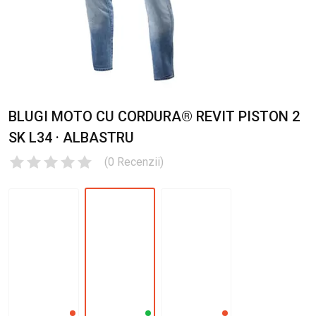
BLUGI MOTO CU CORDURA® REVIT PISTON 2
SK L34 · ALBASTRU
(
0
Recenzii
)