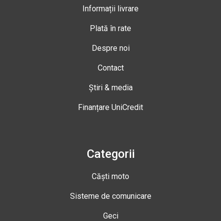
Informații livrare
Plată în rate
Despre noi
Contact
Știri & media
Finanțare UniCredit
Categorii
Căști moto
Sisteme de comunicare
Geci