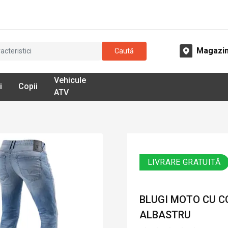
Magazi
Caută
Vehicule
i
Copii
ATV
LIVRARE GRATUITĂ
BLUGI MOTO CU CO
ALBASTRU