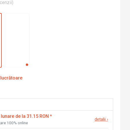
cenzii
)
 lucrătoare
 lunare de la 31.15 RON
*
detalii
›
nțare 100% online