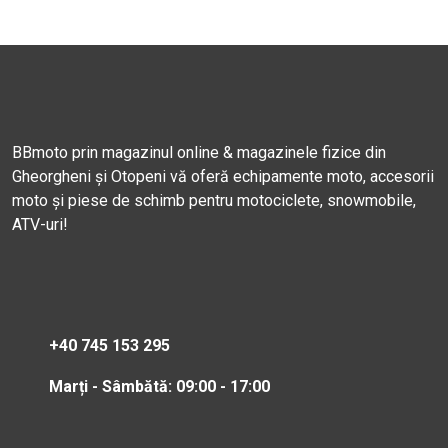
BBmoto prin magazinul online & magazinele fizice din
Gheorgheni și Otopeni vă oferă echipamente moto, accesorii
moto și piese de schimb pentru motociclete, snowmobile,
ATV-uri!
+40 745 153 295
Marți - Sâmbătă: 09:00 - 17:00