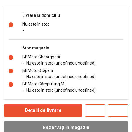
Livrare la domiciliu
Nu este în stoc
-
Stoc magazin
BBMoto Gheorgheni
-
Nu este în stoc (undefined undefined)
BBMoto Otopeni
-
Nu este în stoc (undefined undefined)
BBMoto Câmpulung M.
-
Nu este în stoc (undefined undefined)
Detalii de livrare
Rezervați în magazin