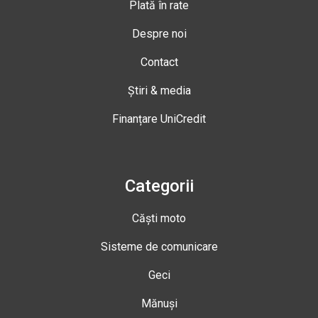
Plată în rate
Despre noi
Contact
Știri & media
Finanțare UniCredit
Categorii
Căști moto
Sisteme de comunicare
Geci
Mănuși