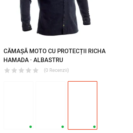
CĂMAȘĂ MOTO CU PROTECȚII RICHA
HAMADA · ALBASTRU
(
0
Recenzii
)