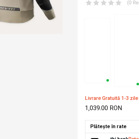
(
0
Re
Livrare Gratuită 1-3 zile
1,039.00 RON
Plătește în rate