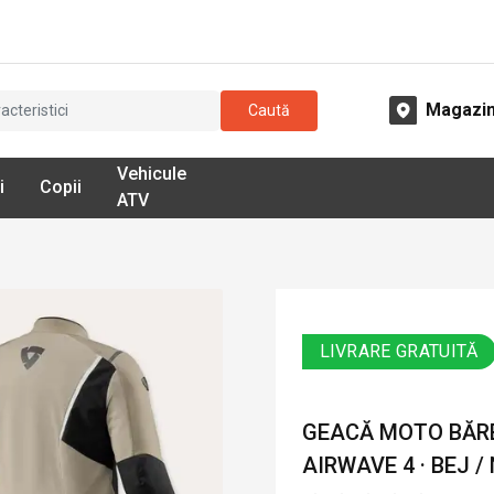
Magazi
Caută
Vehicule
i
Copii
ATV
LIVRARE GRATUITĂ
GEACĂ MOTO BĂRBA
AIRWAVE 4 · BEJ /