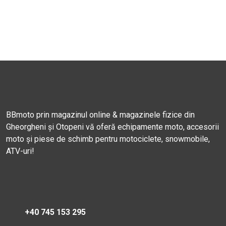
BBmoto prin magazinul online & magazinele fizice din
Gheorgheni și Otopeni vă oferă echipamente moto, accesorii
moto și piese de schimb pentru motociclete, snowmobile,
ATV-uri!
+40 745 153 295