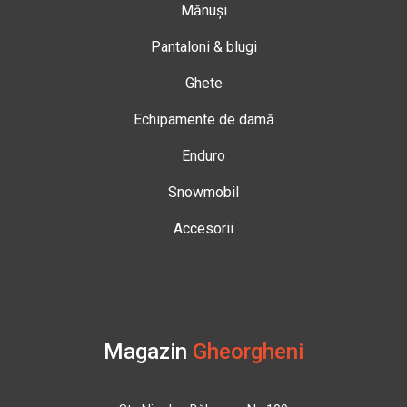
Mănuși
Pantaloni & blugi
Ghete
Echipamente de damă
Enduro
Snowmobil
Accesorii
Magazin
Gheorgheni