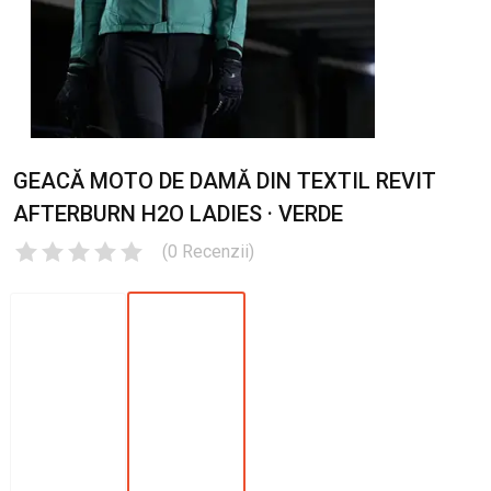
GEACĂ MOTO DE DAMĂ DIN TEXTIL REVIT
AFTERBURN H2O LADIES · VERDE
(
0
Recenzii
)