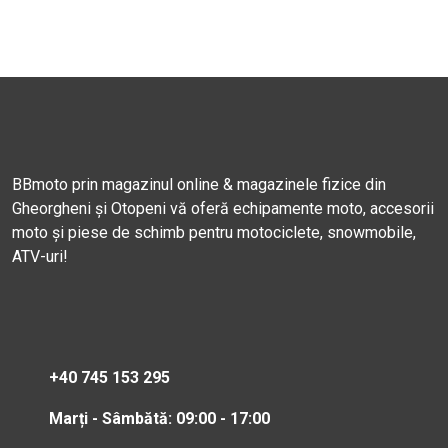
BBmoto prin magazinul online & magazinele fizice din
Gheorgheni și Otopeni vă oferă echipamente moto, accesorii
moto și piese de schimb pentru motociclete, snowmobile,
ATV-uri!
+40 745 153 295
Marți - Sâmbătă: 09:00 - 17:00