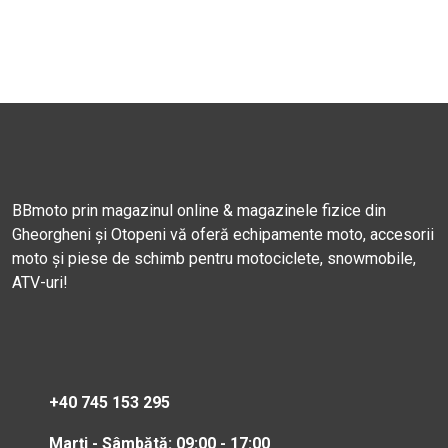
BBmoto prin magazinul online & magazinele fizice din
Gheorgheni și Otopeni vă oferă echipamente moto, accesorii
moto și piese de schimb pentru motociclete, snowmobile,
ATV-uri!
+40 745 153 295
Marți - Sâmbătă: 09:00 - 17:00