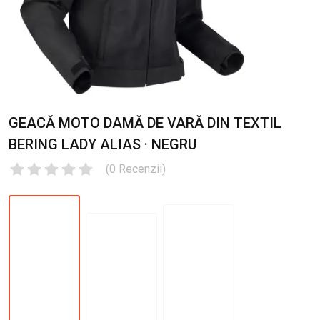
GEACĂ MOTO DAMĂ DE VARĂ DIN TEXTIL
BERING LADY ALIAS · NEGRU
(
0
Recenzii
)