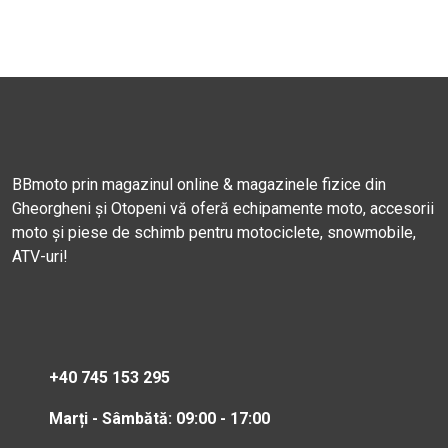
BBmoto prin magazinul online & magazinele fizice din
Gheorgheni și Otopeni vă oferă echipamente moto, accesorii
moto și piese de schimb pentru motociclete, snowmobile,
ATV-uri!
+40 745 153 295
Marți - Sâmbătă: 09:00 - 17:00