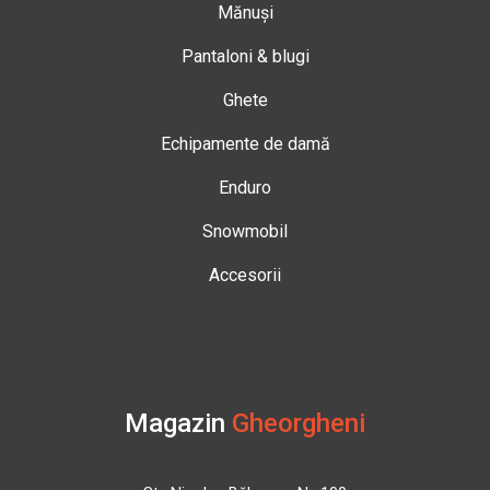
Mănuși
Pantaloni & blugi
Ghete
Echipamente de damă
Enduro
Snowmobil
Accesorii
Magazin
Gheorgheni