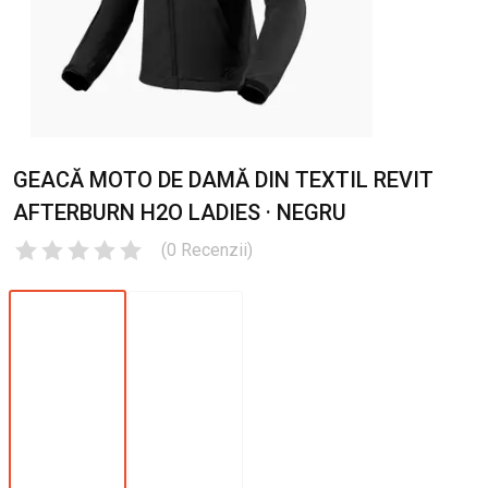
GEACĂ MOTO DE DAMĂ DIN TEXTIL REVIT
AFTERBURN H2O LADIES · NEGRU
(
0
Recenzii
)