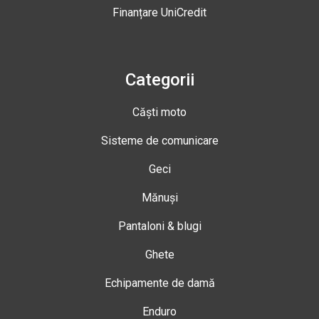
Finanțare UniCredit
Categorii
Căști moto
Sisteme de comunicare
Geci
Mănuși
Pantaloni & blugi
Ghete
Echipamente de damă
Enduro