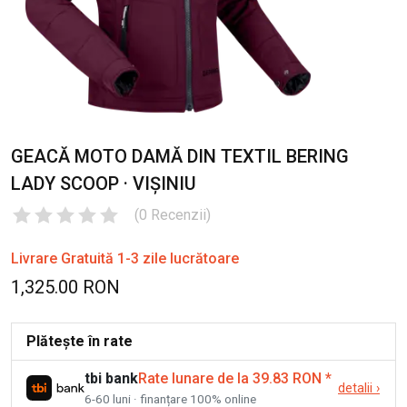
GEACĂ MOTO DAMĂ DIN TEXTIL BERING
LADY SCOOP · VIȘINIU
(
0
Recenzii
)
Livrare Gratuită 1-3 zile lucrătoare
1,325.00 RON
Plătește în rate
tbi bank
Rate lunare de la 39.83 RON
*
detalii
›
6-60 luni · finanțare 100% online