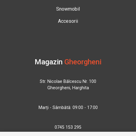
Snowmobil
Accesorii
Magazin
Gheorgheni
Str. Nicolae Bălcescu Nr. 100
Gheorgheni, Harghita
Marți - Sâmbătă: 09:00 - 17:00
0745 153 295