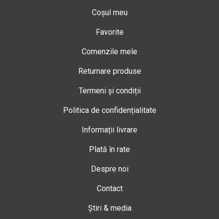
Coșul meu
Favorite
Comenzile mele
Returnare produse
Termeni și condiții
Politica de confidențialitate
Informații livrare
Plată în rate
Despre noi
Contact
Știri & media