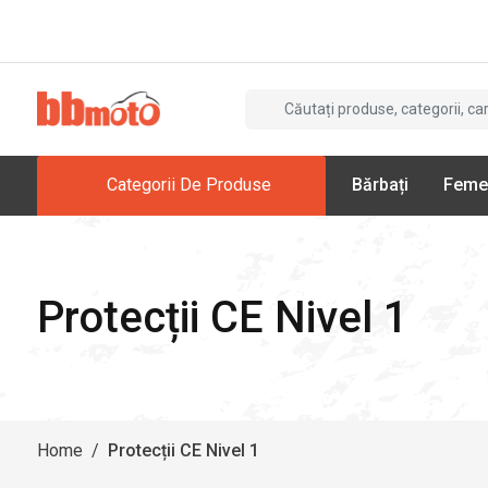
Categorii De Produse
Bărbați
Feme
Protecții CE Nivel 1
Home
/
Protecții CE Nivel 1