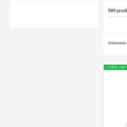
589
prod
Ordonează 
LIVRARE GRAT