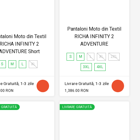
Pantaloni Moto din Textil
taloni Moto din Textil
RICHA INFINITY 2
RICHA INFINITY 2
ADVENTURE
ADVENTURE Short
S
M
L
XL
2XL
S
M
L
XL
3XL
4XL
e Gratuită, 1-3 zile
Livrare Gratuită, 1-3 zile
.00 RON
1,386.00 RON
E GRATUITĂ
LIVRARE GRATUITĂ