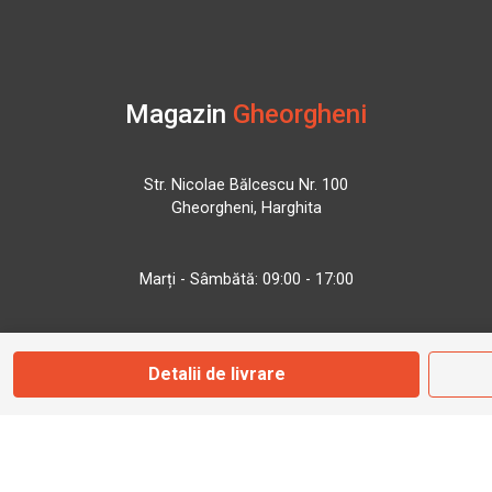
Magazin
Gheorgheni
Str. Nicolae Bălcescu Nr. 100
Gheorgheni, Harghita
Marți - Sâmbătă: 09:00 - 17:00
0745 153 295
Detalii de livrare
info@bbmoto.ro