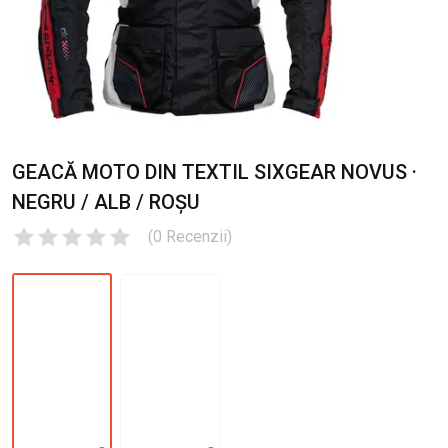
GEACĂ MOTO DIN TEXTIL SIXGEAR NOVUS ·
NEGRU / ALB / ROȘU
(
0
Recenzii
)