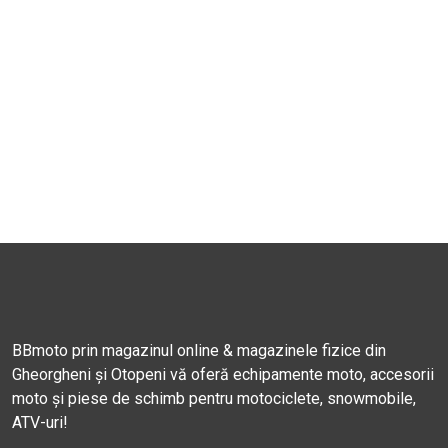
BBmoto prin magazinul online & magazinele fizice din
Gheorgheni și Otopeni vă oferă echipamente moto, accesorii
moto și piese de schimb pentru motociclete, snowmobile,
ATV-uri!