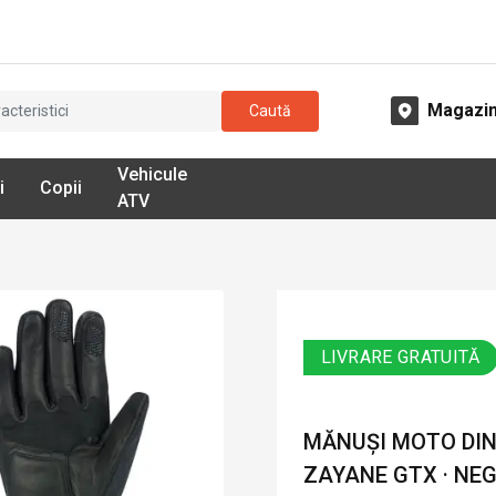
Magazi
Caută
Vehicule
i
Copii
ATV
LIVRARE GRATUITĂ
MĂNUȘI MOTO DIN 
ZAYANE GTX · NE