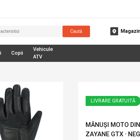
Magazi
Caută
Vehicule
i
Copii
ATV
LIVRARE GRATUITĂ
MĂNUȘI MOTO DIN 
ZAYANE GTX · NE