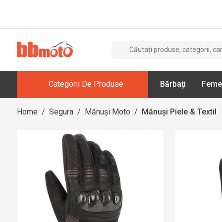
Categorii De Produse
Bărbați
Feme
Home
/
Segura
/
Mănuși Moto
/
Mănuși Piele & Textil