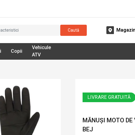
Magazi
Caută
Vehicule
i
Copii
ATV
LIVRARE GRATUITĂ
MĂNUȘI MOTO DE V
BEJ