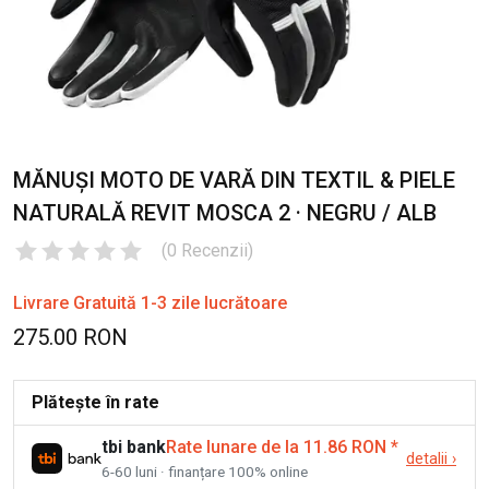
MĂNUȘI MOTO DE VARĂ DIN TEXTIL & PIELE
NATURALĂ REVIT MOSCA 2 · NEGRU / ALB
(
0
Recenzii
)
Livrare Gratuită 1-3 zile lucrătoare
275.00 RON
Plătește în rate
tbi bank
Rate lunare de la 11.86 RON
*
detalii
›
6-60 luni · finanțare 100% online