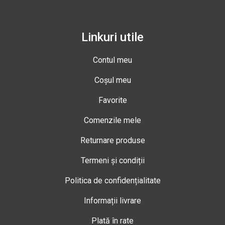
Linkuri utile
Contul meu
Coșul meu
Favorite
Comenzile mele
Returnare produse
Termeni și condiții
Politica de confidențialitate
Informații livrare
Plată în rate