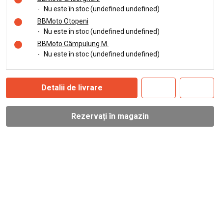
-
Nu este în stoc (undefined undefined)
BBMoto Otopeni
-
Nu este în stoc (undefined undefined)
BBMoto Câmpulung M.
-
Nu este în stoc (undefined undefined)
Detalii de livrare
Rezervați în magazin