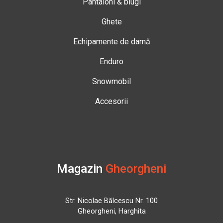
Pantaloni & blugi
Ghete
Echipamente de damă
Enduro
Snowmobil
Accesorii
Magazin
Gheorgheni
Str. Nicolae Bălcescu Nr. 100
Gheorgheni, Harghita