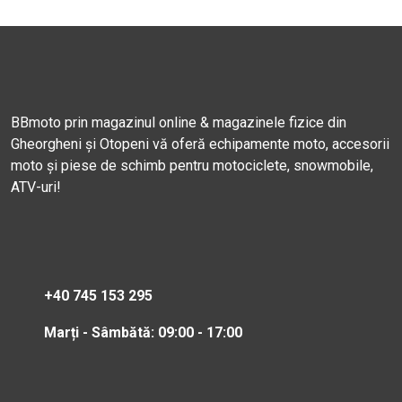
BBmoto prin magazinul online & magazinele fizice din
Gheorgheni și Otopeni vă oferă echipamente moto, accesorii
moto și piese de schimb pentru motociclete, snowmobile,
ATV-uri!
+40 745 153 295
Marți - Sâmbătă: 09:00 - 17:00