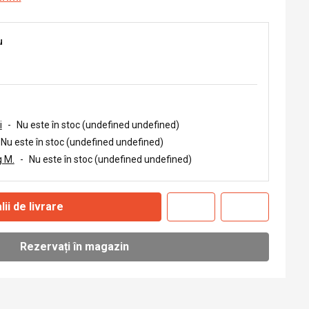
u
i
-
Nu este în stoc (undefined undefined)
Nu este în stoc (undefined undefined)
 M.
-
Nu este în stoc (undefined undefined)
lii de livrare
Rezervați în magazin