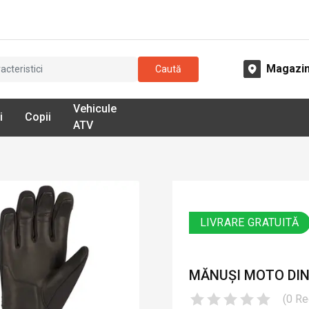
Magazi
Caută
Vehicule
i
Copii
ATV
LIVRARE GRATUITĂ
MĂNUȘI MOTO DIN 
(
0
Re