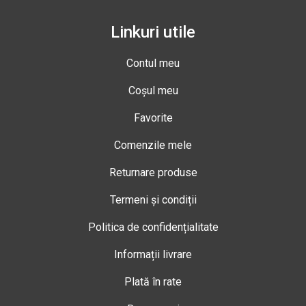
Linkuri utile
Contul meu
Coșul meu
Favorite
Comenzile mele
Returnare produse
Termeni și condiții
Politica de confidențialitate
Informații livrare
Plată în rate