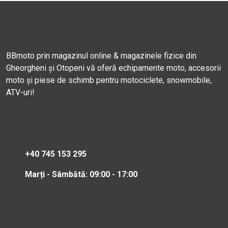
BBmoto prin magazinul online & magazinele fizice din
Gheorgheni și Otopeni vă oferă echipamente moto, accesorii
moto și piese de schimb pentru motociclete, snowmobile,
ATV-uri!
+40 745 153 295
Marți - Sâmbătă: 09:00 - 17:00