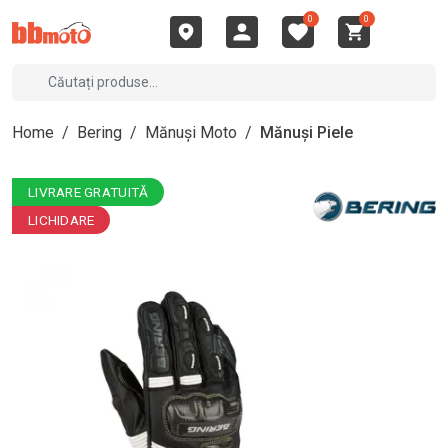
0
0
Home
/
Bering
/
Mănuși Moto
/
Mănuși Piele
LIVRARE GRATUITĂ
LICHIDARE