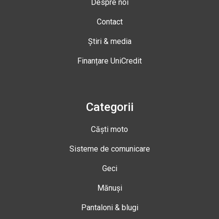
Despre noi
Contact
Știri & media
Finanțare UniCredit
Categorii
Căști moto
Sisteme de comunicare
Geci
Mănuși
Pantaloni & blugi