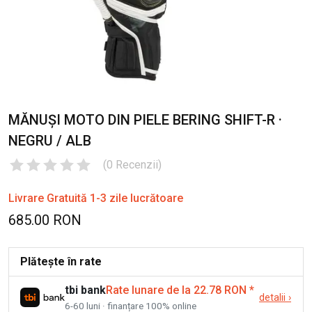
MĂNUȘI MOTO DIN PIELE BERING SHIFT-R ·
NEGRU / ALB
(
0
Recenzii
)
Livrare Gratuită 1-3 zile lucrătoare
685.00 RON
Plătește în rate
tbi bank
Rate lunare de la 22.78 RON
*
detalii
›
6-60 luni · finanțare 100% online