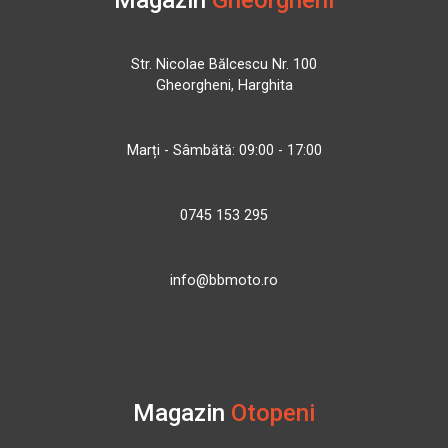
Str. Nicolae Bălcescu Nr. 100
Gheorgheni, Harghita
Marți - Sâmbătă: 09:00 - 17:00
0745 153 295
info@bbmoto.ro
Magazin
Otopeni