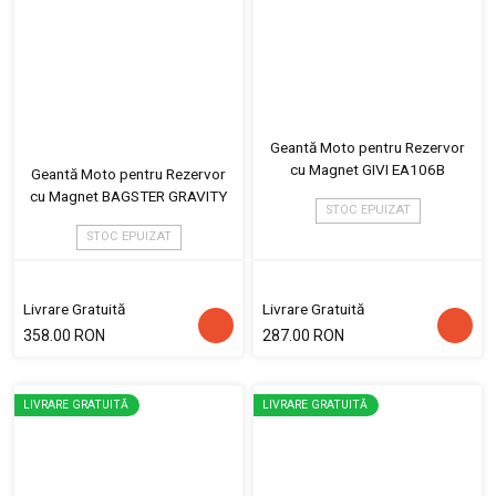
Geantă Moto pentru Rezervor
cu Magnet GIVI EA106B
Geantă Moto pentru Rezervor
cu Magnet BAGSTER GRAVITY
STOC EPUIZAT
STOC EPUIZAT
Livrare Gratuită
Livrare Gratuită
358.00 RON
287.00 RON
LIVRARE GRATUITĂ
LIVRARE GRATUITĂ