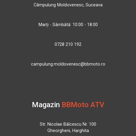
Câmpulung Moldovenesc, Suceava
Marți - Sâmbătă: 10:00 - 18:00
0728 210 192
campulung.moldovenesc@bbmoto.ro
Magazin
BBMoto ATV
Str. Nicolae Bălcescu Nr. 100
Gheorgheni, Harghita