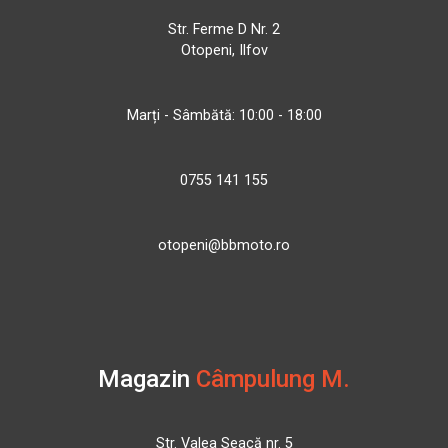
Str. Ferme D Nr. 2
Otopeni, Ilfov
Marți - Sâmbătă: 10:00 - 18:00
0755 141 155
otopeni@bbmoto.ro
Magazin
Câmpulung M.
Str. Valea Seacă nr. 5