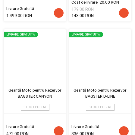
Cost de livrare: 20.00 RON
Livrare Gratuită
179.00 RON
1,499.00 RON
143.00 RON
LIVRARE GRATUITĂ
LIVRARE GRATUITĂ
Geantă Moto pentru Rezervor
Geantă Moto pentru Rezervor
BAGSTER CANYON
BAGSTER D-LINE
STOC EPUIZAT
STOC EPUIZAT
Livrare Gratuită
Livrare Gratuită
472.00 RON
336.00 RON