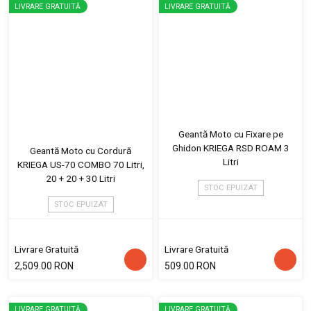
LIVRARE GRATUITĂ
LIVRARE GRATUITĂ
Geantă Moto cu Fixare pe
Ghidon KRIEGA RSD ROAM 3
Geantă Moto cu Cordură
Litri
KRIEGA US-70 COMBO 70 Litri,
20 + 20 + 30 Litri
STOC EPUIZAT
STOC EPUIZAT
Livrare Gratuită
Livrare Gratuită
2,509.00 RON
509.00 RON
LIVRARE GRATUITĂ
LIVRARE GRATUITĂ