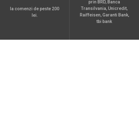
prin BRD, Banca
Transilvania, Unicredit,
la comenzi de peste 200
Raiffeisen, Garanti Bank,
lei.
tbi bank