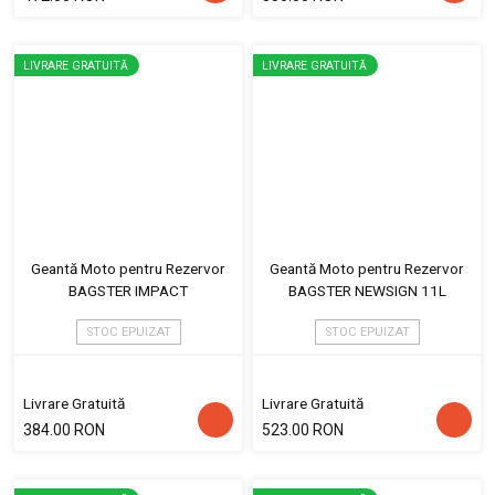
LIVRARE GRATUITĂ
LIVRARE GRATUITĂ
Geantă Moto pentru Rezervor
Geantă Moto pentru Rezervor
BAGSTER IMPACT
BAGSTER NEWSIGN 11L
STOC EPUIZAT
STOC EPUIZAT
Livrare Gratuită
Livrare Gratuită
384.00 RON
523.00 RON