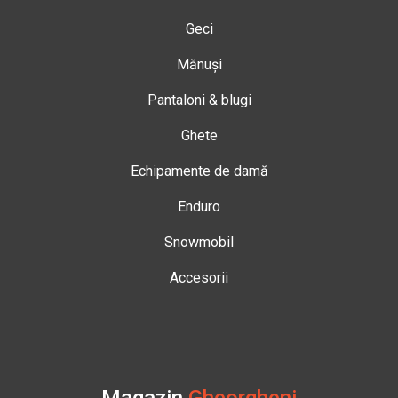
Geci
Mănuși
Pantaloni & blugi
Ghete
Echipamente de damă
Enduro
Snowmobil
Accesorii
Magazin
Gheorgheni