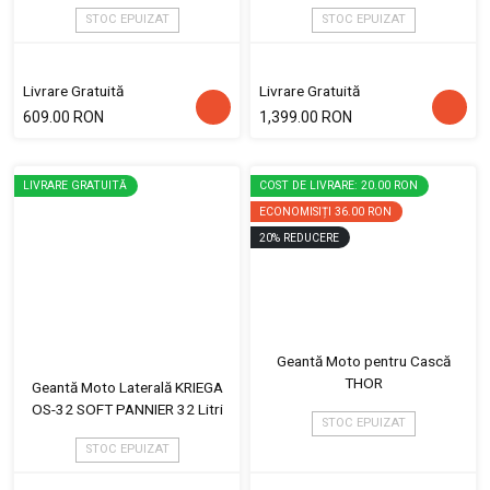
STOC EPUIZAT
STOC EPUIZAT
Livrare Gratuită
Livrare Gratuită
609.00 RON
1,399.00 RON
LIVRARE GRATUITĂ
COST DE LIVRARE: 20.00 RON
ECONOMISIȚI
36.00 RON
20
%
REDUCERE
Geantă Moto pentru Cască
THOR
Geantă Moto Laterală KRIEGA
OS-32 SOFT PANNIER 32 Litri
STOC EPUIZAT
STOC EPUIZAT