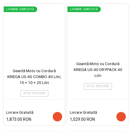
LIVRARE GRATUITĂ
LIVRARE GRATUITĂ
Geantă Moto cu Cordură
KRIEGA US-40 DRYPACK 40
Geantă Moto cu Cordură
Litri
KRIEGA US-40 COMBO 40 Litri,
10 + 10 + 20 Litri
STOC EPUIZAT
STOC EPUIZAT
Livrare Gratuită
Livrare Gratuită
1,873.00 RON
1,029.00 RON