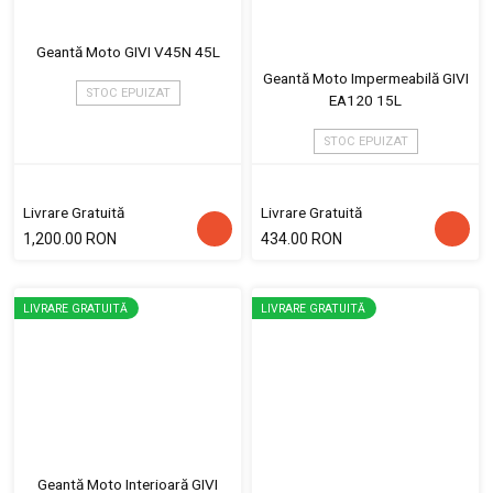
Geantă Moto GIVI V45N 45L
Geantă Moto Impermeabilă GIVI
STOC EPUIZAT
EA120 15L
STOC EPUIZAT
Livrare Gratuită
Livrare Gratuită
1,200.00 RON
434.00 RON
LIVRARE GRATUITĂ
LIVRARE GRATUITĂ
Geantă Moto Interioară GIVI