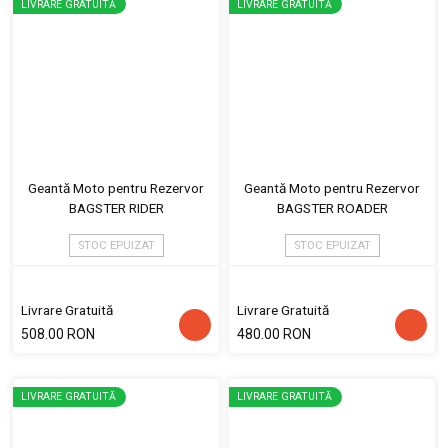
LIVRARE GRATUITĂ
LIVRARE GRATUITĂ
Geantă Moto pentru Rezervor
Geantă Moto pentru Rezervor
BAGSTER RIDER
BAGSTER ROADER
STOC EPUIZAT
STOC EPUIZAT
Livrare Gratuită
Livrare Gratuită
508.00 RON
480.00 RON
LIVRARE GRATUITĂ
LIVRARE GRATUITĂ