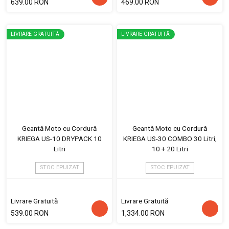
639.00 RON
469.00 RON
LIVRARE GRATUITĂ
LIVRARE GRATUITĂ
Geantă Moto cu Cordură
Geantă Moto cu Cordură
KRIEGA US-10 DRYPACK 10
KRIEGA US-30 COMBO 30 Litri,
Litri
10 + 20 Litri
STOC EPUIZAT
STOC EPUIZAT
Livrare Gratuită
Livrare Gratuită
539.00 RON
1,334.00 RON