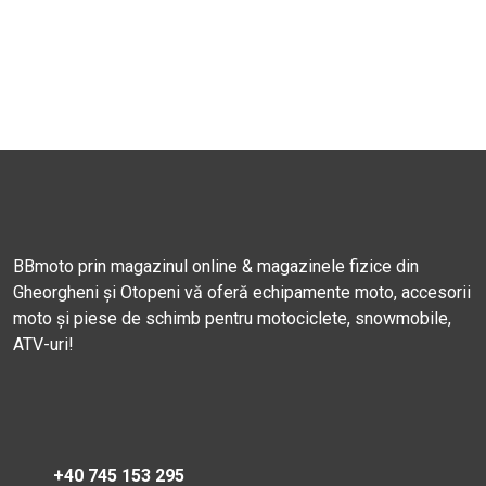
BBmoto prin magazinul online & magazinele fizice din
Gheorgheni și Otopeni vă oferă echipamente moto, accesorii
moto și piese de schimb pentru motociclete, snowmobile,
ATV-uri!
+40 745 153 295