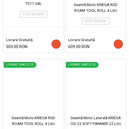
T511 38L
Geantă Moto KRIEGA RSD
ROAM TOOL ROLL 4 Litri
STOC EPUIZAT
STOC EPUIZAT
Livrare Gratuită
Livrare Gratuită
303.00 RON
609.00 RON
LIVRARE GRATUITĂ
LIVRARE GRATUITĂ
Geantă Moto KRIEGA RSD
Geantă Moto Laterală KRIEGA
ROAM TOOL ROLL 4 Litri
OS-22 SOFT PANNIER 22 Litri