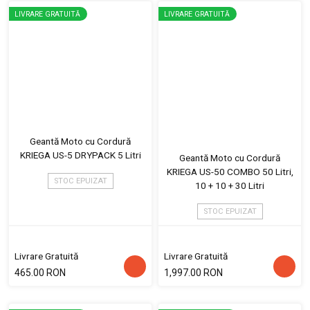
LIVRARE GRATUITĂ
LIVRARE GRATUITĂ
Geantă Moto cu Cordură
KRIEGA US-5 DRYPACK 5 Litri
Geantă Moto cu Cordură
KRIEGA US-50 COMBO 50 Litri,
STOC EPUIZAT
10 + 10 + 30 Litri
STOC EPUIZAT
Livrare Gratuită
Livrare Gratuită
465.00 RON
1,997.00 RON