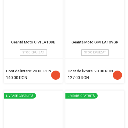
Geantă Moto GIVI EA109B
Geantă Moto GIVI EA109GR
STOC EPUIZAT
STOC EPUIZAT
Cost de livrare: 20.00 RON
Cost de livrare: 20.00 RON
140.00 RON
127.00 RON
LIVRARE GRATUITĂ
LIVRARE GRATUITĂ