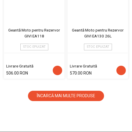
Geantă Moto pentru Rezervor
Geantă Moto pentru Rezervor
GIVI EA118
GIVI EA130 26L
STOC EPUIZAT
STOC EPUIZAT
Livrare Gratuită
Livrare Gratuită
506.00 RON
570.00 RON
ÎNCARCĂ MAI MULTE PRODUSE