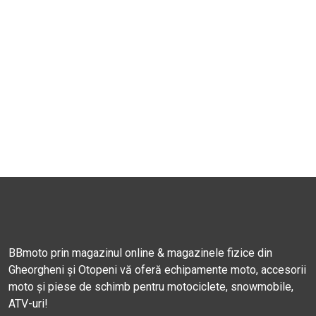
BBmoto prin magazinul online & magazinele fizice din
Gheorgheni și Otopeni vă oferă echipamente moto, accesorii
moto și piese de schimb pentru motociclete, snowmobile,
ATV-uri!