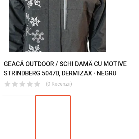
GEACĂ OUTDOOR / SCHI DAMĂ CU MOTIVE
STRINDBERG 5047D, DERMIZAX · NEGRU
(
0
Recenzii
)