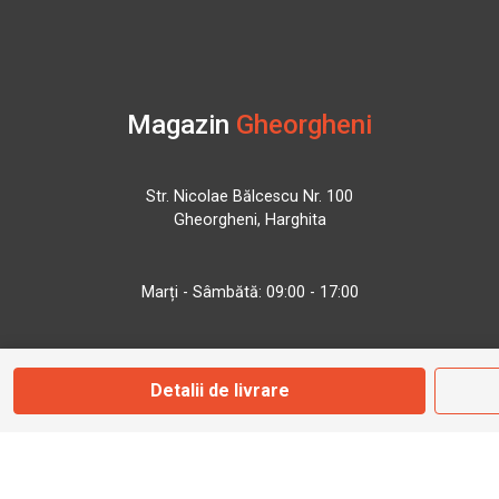
Magazin
Gheorgheni
Str. Nicolae Bălcescu Nr. 100
Gheorgheni, Harghita
Marți - Sâmbătă: 09:00 - 17:00
0745 153 295
Detalii de livrare
info@bbmoto.ro