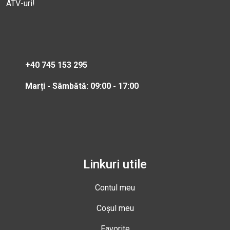
ATV-uri!
+40 745 153 295
Marți - Sâmbătă: 09:00 - 17:00
Linkuri utile
Contul meu
Coșul meu
Favorite