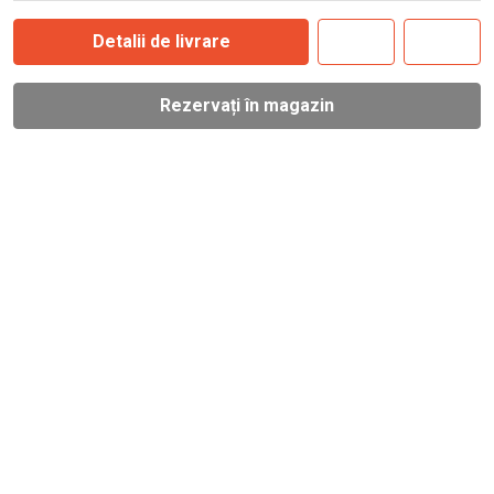
Detalii de livrare
Rezervați în magazin