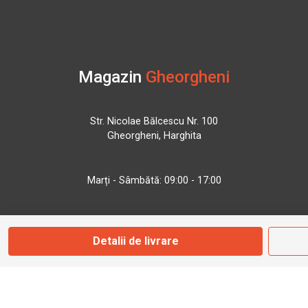
Magazin
Gheorgheni
Str. Nicolae Bălcescu Nr. 100
Gheorgheni, Harghita
Marți - Sâmbătă: 09:00 - 17:00
0745 153 295
Detalii de livrare
info@bbmoto.ro