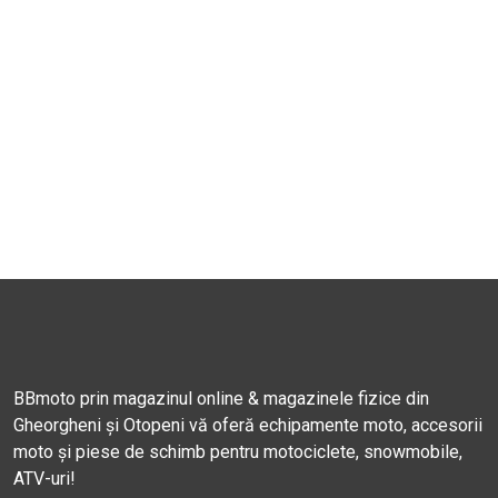
BBmoto prin magazinul online & magazinele fizice din
Gheorgheni și Otopeni vă oferă echipamente moto, accesorii
moto și piese de schimb pentru motociclete, snowmobile,
ATV-uri!