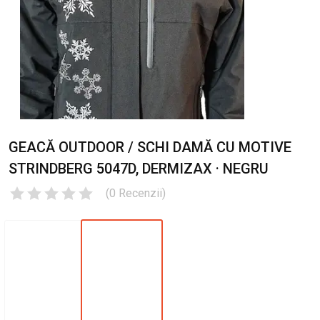
GEACĂ OUTDOOR / SCHI DAMĂ CU MOTIVE
STRINDBERG 5047D, DERMIZAX · NEGRU
(
0
Recenzii
)