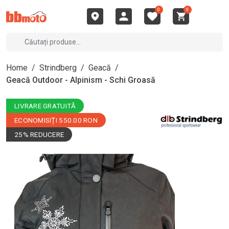
0
0
Home
/
Strindberg
/
Geacă
/
Geacă Outdoor - Alpinism - Schi Groasă
LIVRARE GRATUITĂ
ECONOMISIȚI 550.00 RON
25% REDUCERE