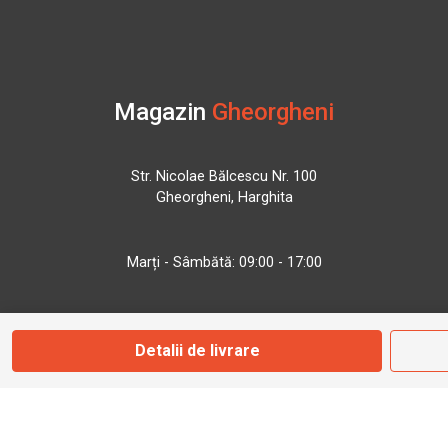
Magazin
Gheorgheni
Str. Nicolae Bălcescu Nr. 100
Gheorgheni, Harghita
Marți - Sâmbătă: 09:00 - 17:00
0745 153 295
Detalii de livrare
info@bbmoto.ro