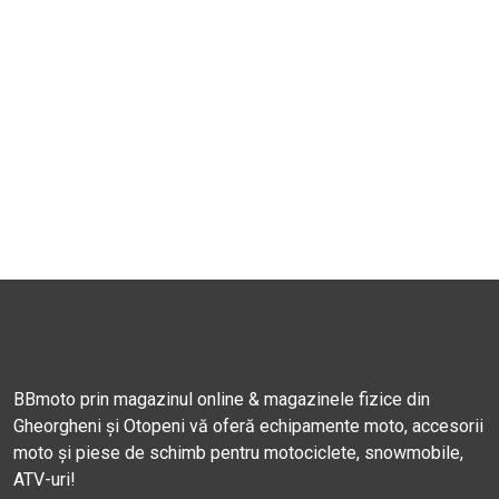
BBmoto prin magazinul online & magazinele fizice din
Gheorgheni și Otopeni vă oferă echipamente moto, accesorii
moto și piese de schimb pentru motociclete, snowmobile,
ATV-uri!