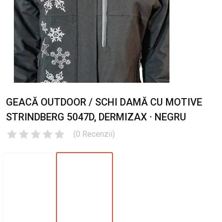
GEACĂ OUTDOOR / SCHI DAMĂ CU MOTIVE
STRINDBERG 5047D, DERMIZAX · NEGRU
(
0
Recenzii
)