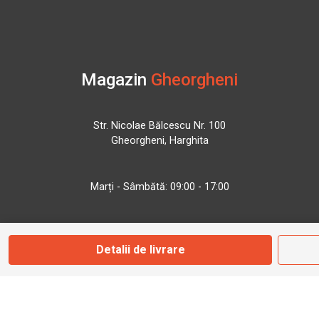
Magazin
Gheorgheni
Str. Nicolae Bălcescu Nr. 100
Gheorgheni, Harghita
Marți - Sâmbătă: 09:00 - 17:00
0745 153 295
Detalii de livrare
info@bbmoto.ro