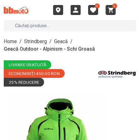
0
0
Home
/
Strindberg
/
Geacă
/
Geacă Outdoor - Alpinism - Schi Groasă
LIVRARE GRATUITĂ
ECONOMISIȚI 450.00 RON
25% REDUCERE