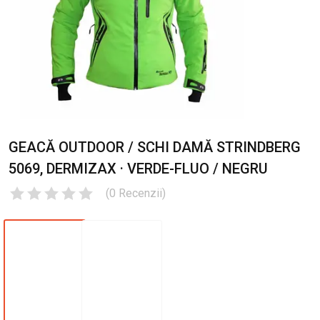
GEACĂ OUTDOOR / SCHI DAMĂ STRINDBERG
5069, DERMIZAX · VERDE-FLUO / NEGRU
(
0
Recenzii
)