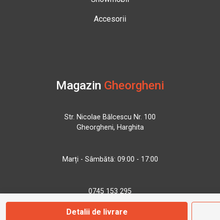
Accesorii
Magazin
Gheorgheni
Str. Nicolae Bălcescu Nr. 100
Gheorgheni, Harghita
Marți - Sâmbătă: 09:00 - 17:00
0745 153 295
Detalii de livrare