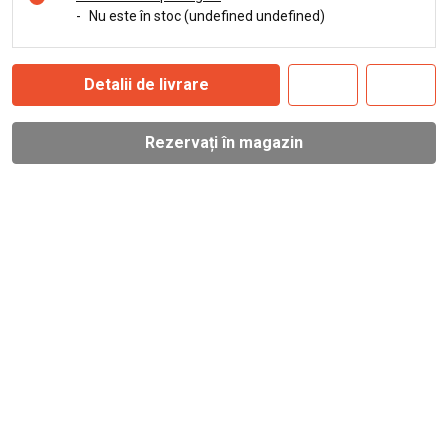
-
Nu este în stoc (undefined undefined)
Detalii de livrare
Rezervați în magazin