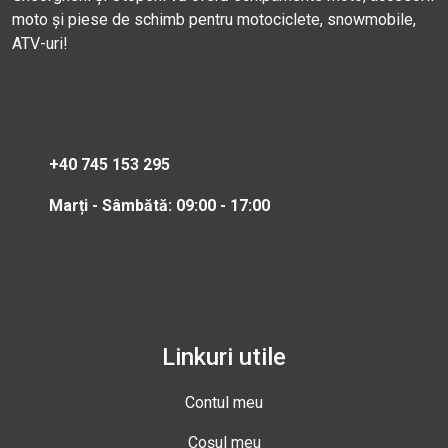
moto și piese de schimb pentru motociclete, snowmobile,
ATV-uri!
+40 745 153 295
Marți - Sâmbătă: 09:00 - 17:00
Linkuri utile
Contul meu
Coșul meu