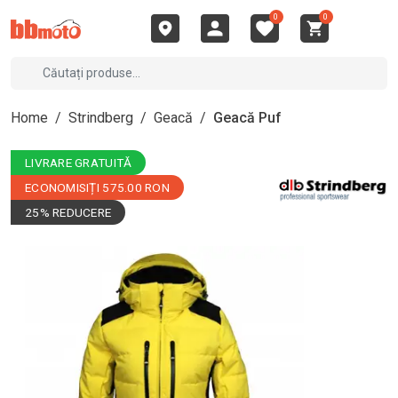
0
0
Home
/
Strindberg
/
Geacă
/
Geacă Puf
LIVRARE GRATUITĂ
ECONOMISIȚI 575.00 RON
25% REDUCERE