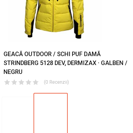
GEACĂ OUTDOOR / SCHI PUF DAMĂ
STRINDBERG 5128 DEV, DERMIZAX · GALBEN /
NEGRU
(
0
Recenzii
)