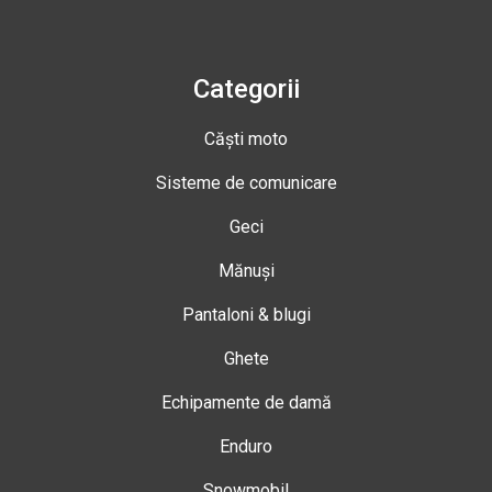
Categorii
Căști moto
Sisteme de comunicare
Geci
Mănuși
Pantaloni & blugi
Ghete
Echipamente de damă
Enduro
Snowmobil