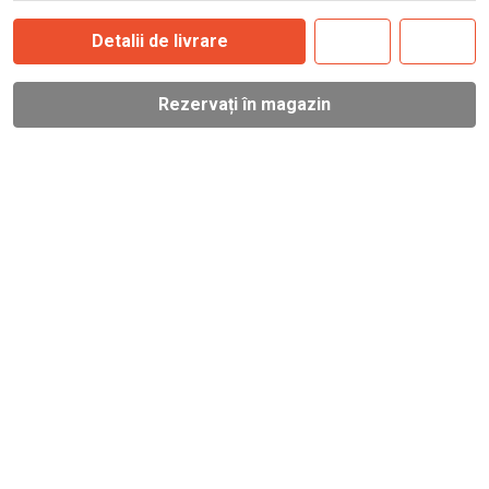
Detalii de livrare
Rezervați în magazin