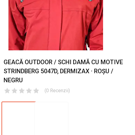
GEACĂ OUTDOOR / SCHI DAMĂ CU MOTIVE
STRINDBERG 5047D, DERMIZAX · ROȘU /
NEGRU
(
0
Recenzii
)