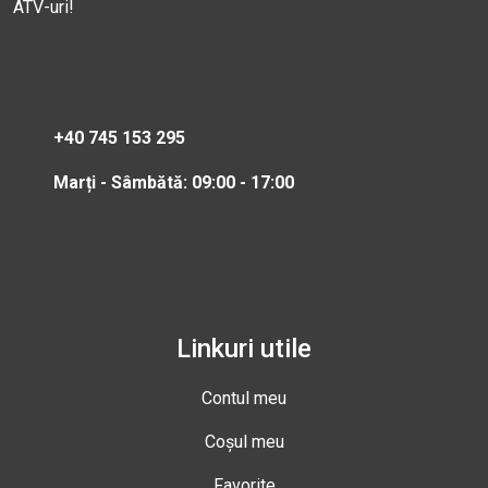
ATV-uri!
+40 745 153 295
Marți - Sâmbătă: 09:00 - 17:00
Linkuri utile
Contul meu
Coșul meu
Favorite