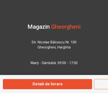
Magazin
Gheorgheni
Str. Nicolae Bălcescu Nr. 100
Gheorgheni, Harghita
Marți - Sâmbătă: 09:00 - 17:00
0745 153 295
Detalii de livrare
info@bbmoto.ro