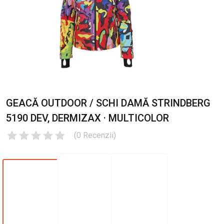
GEACĂ OUTDOOR / SCHI DAMĂ STRINDBERG
5190 DEV, DERMIZAX · MULTICOLOR
(
0
Recenzii
)