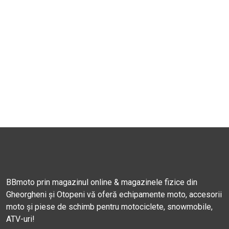
BBmoto prin magazinul online & magazinele fizice din
Gheorgheni și Otopeni vă oferă echipamente moto, accesorii
moto și piese de schimb pentru motociclete, snowmobile,
ATV-uri!