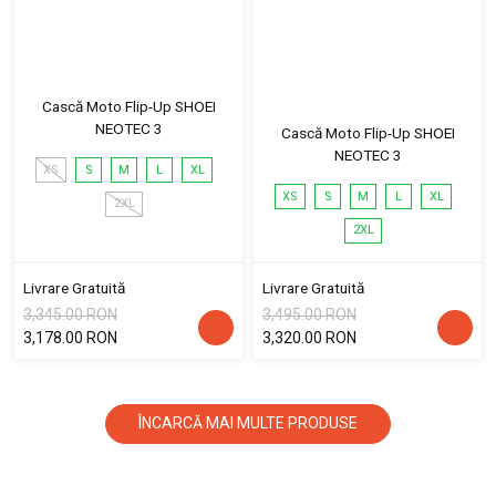
Cască Moto Flip-Up SHOEI
NEOTEC 3
Cască Moto Flip-Up SHOEI
NEOTEC 3
XS
S
M
L
XL
XS
S
M
L
XL
2XL
2XL
Livrare Gratuită
Livrare Gratuită
3,345.00 RON
3,495.00 RON
3,178.00 RON
3,320.00 RON
ÎNCARCĂ MAI MULTE PRODUSE