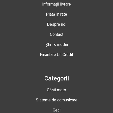
Informații livrare
Plată în rate
Despre noi
Contact
Știri & media
Finanțare UniCredit
Categorii
Căști moto
Sisteme de comunicare
Geci