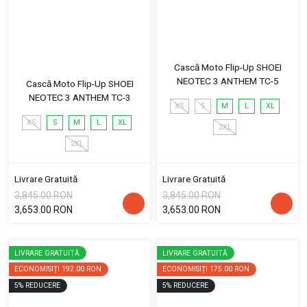
Cască Moto Flip-Up SHOEI
NEOTEC 3 ANTHEM TC-5
Cască Moto Flip-Up SHOEI
NEOTEC 3 ANTHEM TC-3
XS
S
M
L
XL
XS
S
M
L
XL
2XL
2XL
Livrare Gratuită
Livrare Gratuită
3,845.00 RON
3,845.00 RON
3,653.00 RON
3,653.00 RON
LIVRARE GRATUITĂ
LIVRARE GRATUITĂ
ECONOMISIȚI
192.00 RON
ECONOMISIȚI
175.00 RON
5
%
REDUCERE
5
%
REDUCERE