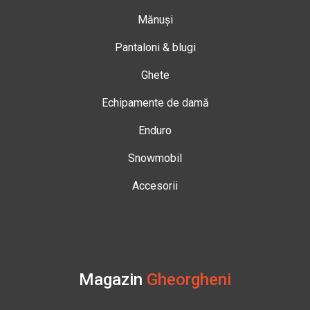
Mănuși
Pantaloni & blugi
Ghete
Echipamente de damă
Enduro
Snowmobil
Accesorii
Magazin
Gheorgheni