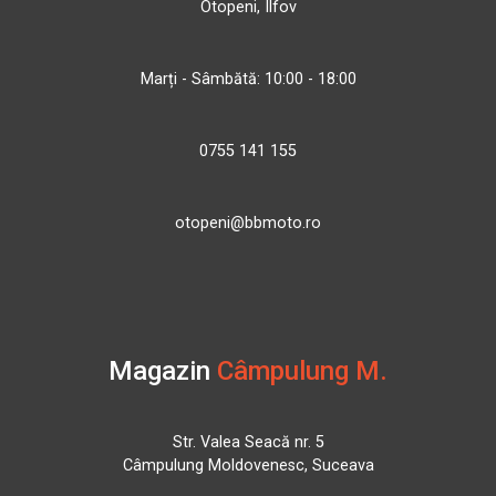
Otopeni, Ilfov
Marți - Sâmbătă: 10:00 - 18:00
0755 141 155
otopeni@bbmoto.ro
Magazin
Câmpulung M.
Str. Valea Seacă nr. 5
Câmpulung Moldovenesc, Suceava