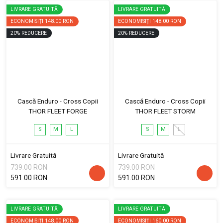
LIVRARE GRATUITĂ
LIVRARE GRATUITĂ
ECONOMISIȚI
148.00 RON
ECONOMISIȚI
148.00 RON
20
%
REDUCERE
20
%
REDUCERE
Cască Enduro - Cross Copii
Cască Enduro - Cross Copii
THOR FLEET FORGE
THOR FLEET STORM
S
M
L
S
M
L
Livrare Gratuită
Livrare Gratuită
739.00 RON
739.00 RON
591.00 RON
591.00 RON
LIVRARE GRATUITĂ
LIVRARE GRATUITĂ
ECONOMISIȚI
148.00 RON
ECONOMISIȚI
160.00 RON