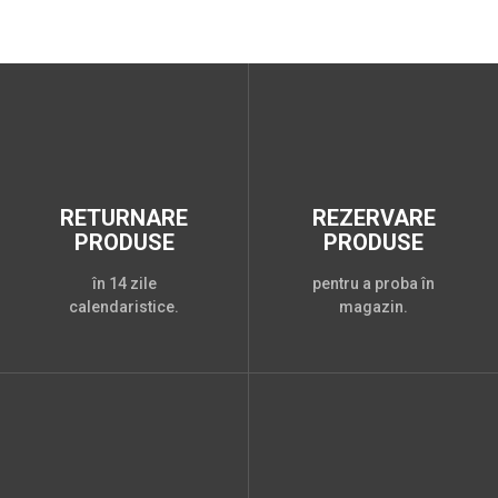
RETURNARE
REZERVARE
PRODUSE
PRODUSE
în 14 zile
pentru a proba în
calendaristice.
magazin.