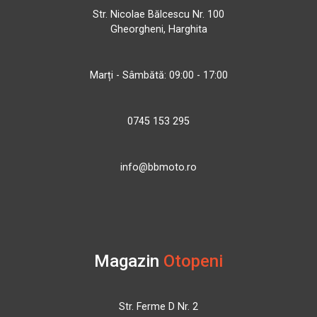
Str. Nicolae Bălcescu Nr. 100
Gheorgheni, Harghita
Marți - Sâmbătă: 09:00 - 17:00
0745 153 295
info@bbmoto.ro
Magazin
Otopeni
Str. Ferme D Nr. 2