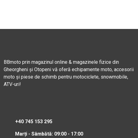
BBmoto prin magazinul online & magazinele fizice din
Gheorgheni și Otopeni vă oferă echipamente moto, accesorii
moto și piese de schimb pentru motociclete, snowmobile,
ATV-uri!
+40 745 153 295
Marți - Sâmbătă: 09:00 - 17:00