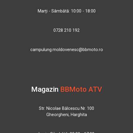
Marți - Sâmbătă: 10:00 - 18:00
0728 210 192
campulung.moldovenesc@bbmoto.ro
Magazin
BBMoto ATV
Str. Nicolae Bălcescu Nr. 100
Gheorgheni, Harghita