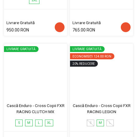
2XL
Livrare Gratuită
Livrare Gratuită
950.00 RON
765.00 RON
LIVRARE GRATUITĂ
LIVRARE GRATUITĂ
ECONOMISIȚI
124.00 RON
20
%
REDUCERE
Cască Enduro - Cross Copii FXR
Cască Enduro - Cross Copii FXR
RACING CLUTCH MX
RACING LEGION
S
M
L
XL
S
M
L