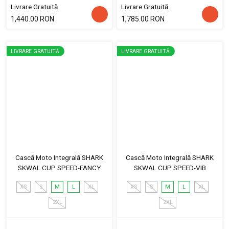
Livrare Gratuită
Livrare Gratuită
1,440.00 RON
1,785.00 RON
LIVRARE GRATUITĂ
LIVRARE GRATUITĂ
Cască Moto Integrală SHARK
Cască Moto Integrală SHARK
SKWAL CUP SPEED-FANCY
SKWAL CUP SPEED-VIB
XS
S
M
L
XL
XS
S
M
L
XL
2XL
2XL