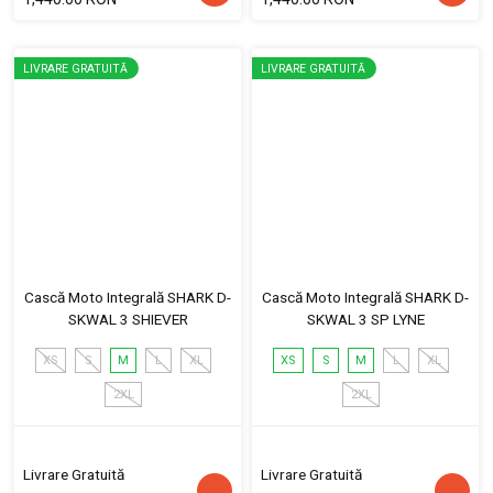
LIVRARE GRATUITĂ
LIVRARE GRATUITĂ
Cască Moto Integrală SHARK D-
Cască Moto Integrală SHARK D-
SKWAL 3 SHIEVER
SKWAL 3 SP LYNE
XS
S
M
L
XL
XS
S
M
L
XL
2XL
2XL
Livrare Gratuită
Livrare Gratuită