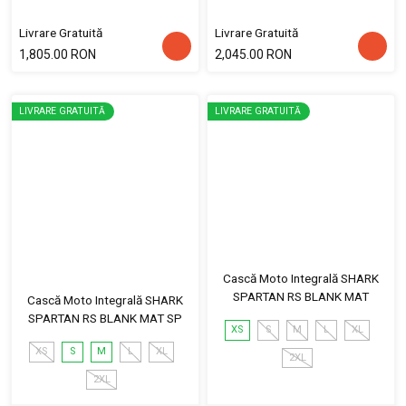
Livrare Gratuită
Livrare Gratuită
1,805.00 RON
2,045.00 RON
LIVRARE GRATUITĂ
LIVRARE GRATUITĂ
Cască Moto Integrală SHARK
SPARTAN RS BLANK MAT
Cască Moto Integrală SHARK
SPARTAN RS BLANK MAT SP
XS
S
M
L
XL
XS
S
M
L
XL
2XL
2XL