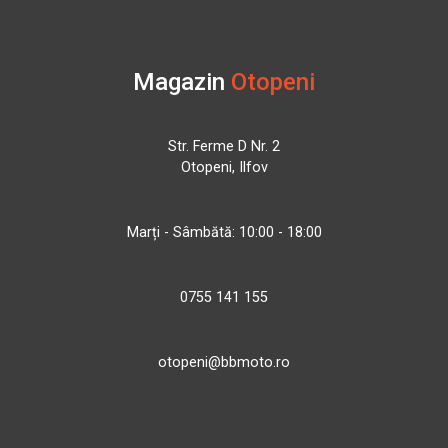
Magazin
Otopeni
Str. Ferme D Nr. 2
Otopeni, Ilfov
Marți - Sâmbătă: 10:00 - 18:00
0755 141 155
otopeni@bbmoto.ro