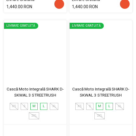
1,440.00 RON
1,440.00 RON
LIVRARE GRATUITĂ
LIVRARE GRATUITĂ
Cască Moto Integrală SHARK D-
Cască Moto Integrală SHARK D-
SKWAL 3 STREETRUSH
SKWAL 3 STREETRUSH
XS
S
M
L
XL
XS
S
M
L
XL
2XL
2XL