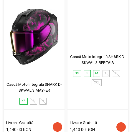
Cască Moto Integrală SHARK D-
SKWAL 3 REPTAIA
XS
S
M
L
XL
2XL
Cască Moto Integrală SHARK D-
SKWAL 3 MAYFER
XS
S
M
Livrare Gratuită
Livrare Gratuită
1,440.00 RON
1,440.00 RON