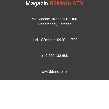
Magazin
BBMoto ATV
Str. Nicolae Bălcescu Nr. 100
Gheorgheni, Harghita
Luni - Sâmbătă: 09:00 - 17:00
+40 740 133 688
atv@bbmoto.ro