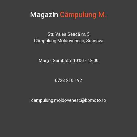
Magazin
Câmpulung M.
Str. Valea Seacă nr. 5
Câmpulung Moldovenesc, Suceava
Marți - Sâmbătă: 10:00 - 18:00
0728 210 192
campulung.moldovenesc@bbmoto.ro