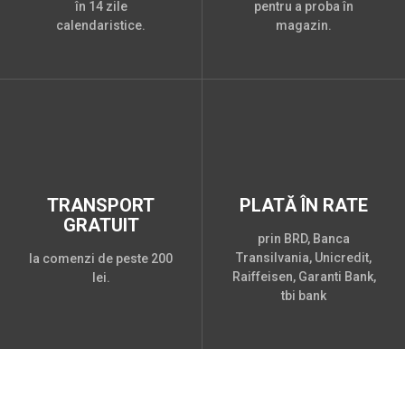
în 14 zile
pentru a proba în
calendaristice.
magazin.
TRANSPORT
PLATĂ ÎN RATE
GRATUIT
prin BRD, Banca
Transilvania, Unicredit,
la comenzi de peste 200
Raiffeisen, Garanti Bank,
lei.
tbi bank