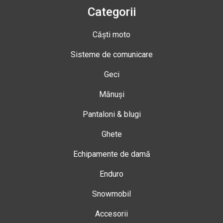
Categorii
Căști moto
Sisteme de comunicare
Geci
Mănuși
Pantaloni & blugi
Ghete
Echipamente de damă
Enduro
Snowmobil
Accesorii