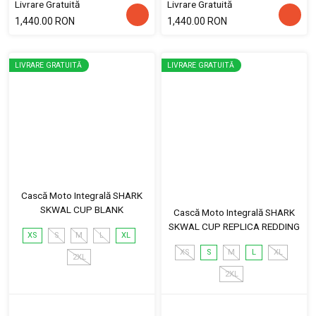
Livrare Gratuită
Livrare Gratuită
1,440.00 RON
1,440.00 RON
LIVRARE GRATUITĂ
LIVRARE GRATUITĂ
Cască Moto Integrală SHARK
SKWAL CUP BLANK
Cască Moto Integrală SHARK
SKWAL CUP REPLICA REDDING
XS
S
M
L
XL
XS
S
M
L
XL
2XL
2XL