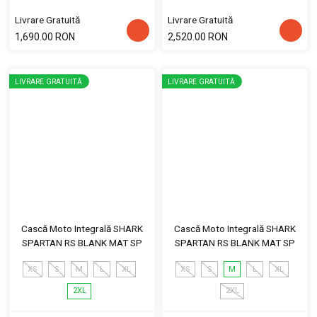
Livrare Gratuită
Livrare Gratuită
1,690.00 RON
2,520.00 RON
LIVRARE GRATUITĂ
LIVRARE GRATUITĂ
Cască Moto Integrală SHARK
Cască Moto Integrală SHARK
SPARTAN RS BLANK MAT SP
SPARTAN RS BLANK MAT SP
XS
S
M
L
XL
XS
S
M
L
XL
2XL
2XL