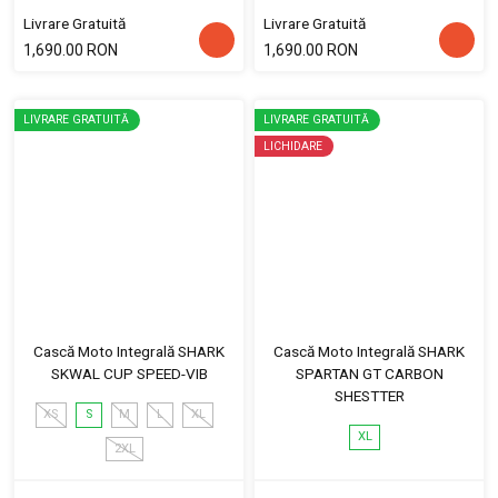
Livrare Gratuită
Livrare Gratuită
1,690.00 RON
1,690.00 RON
LIVRARE GRATUITĂ
LIVRARE GRATUITĂ
LICHIDARE
Cască Moto Integrală SHARK
Cască Moto Integrală SHARK
SKWAL CUP SPEED-VIB
SPARTAN GT CARBON
SHESTTER
XS
S
M
L
XL
XL
2XL