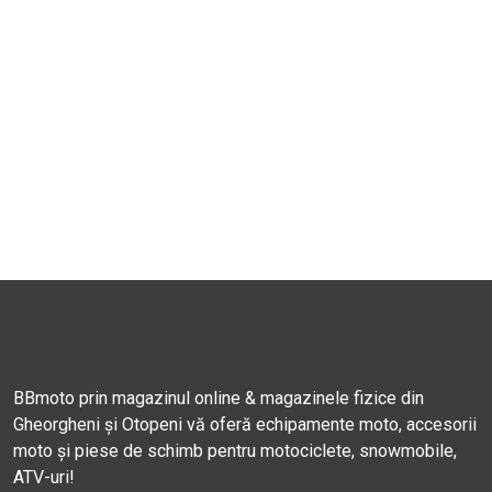
BBmoto prin magazinul online & magazinele fizice din
Gheorgheni și Otopeni vă oferă echipamente moto, accesorii
moto și piese de schimb pentru motociclete, snowmobile,
ATV-uri!