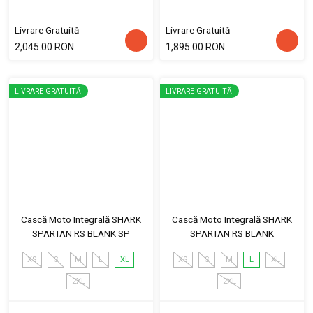
Livrare Gratuită
Livrare Gratuită
2,045.00 RON
1,895.00 RON
LIVRARE GRATUITĂ
LIVRARE GRATUITĂ
Cască Moto Integrală SHARK
Cască Moto Integrală SHARK
SPARTAN RS BLANK SP
SPARTAN RS BLANK
XS
S
M
L
XL
XS
S
M
L
XL
2XL
2XL