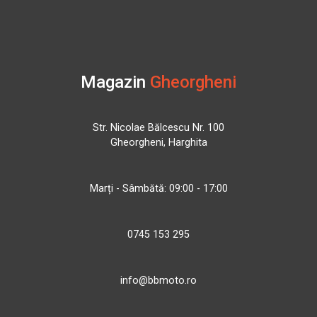
Magazin
Gheorgheni
Str. Nicolae Bălcescu Nr. 100
Gheorgheni, Harghita
Marți - Sâmbătă: 09:00 - 17:00
0745 153 295
info@bbmoto.ro