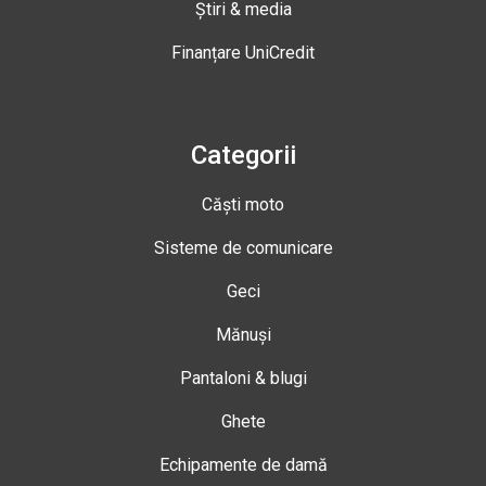
Știri & media
Finanțare UniCredit
Categorii
Căști moto
Sisteme de comunicare
Geci
Mănuși
Pantaloni & blugi
Ghete
Echipamente de damă