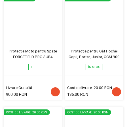
Protecție Moto pentru Spate
Protecție pentru Gât Hochei
FORCEFIELD PRO SUB4
Copii, Portar, Junior, CCM 900
L
ÎN STOC
Livrare Gratuită
Cost de livrare: 20.00 RON
900.00 RON
186.00 RON
COST DE LIVRARE: 20.00 RON
COST DE LIVRARE: 20.00 RON