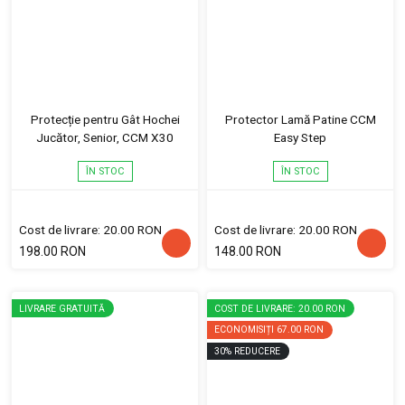
Protecție pentru Gât Hochei
Protector Lamă Patine CCM
Jucător, Senior, CCM X30
Easy Step
ÎN STOC
ÎN STOC
Cost de livrare: 20.00 RON
Cost de livrare: 20.00 RON
198.00 RON
148.00 RON
LIVRARE GRATUITĂ
COST DE LIVRARE: 20.00 RON
ECONOMISIȚI
67.00 RON
30
%
REDUCERE