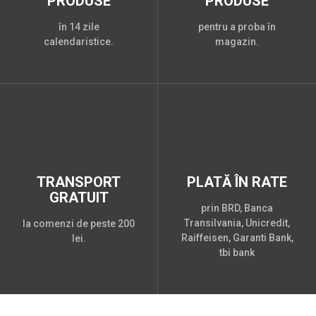
PRODUSE
PRODUSE
în 14 zile
pentru a proba în
calendaristice.
magazin.
TRANSPORT
PLATĂ ÎN RATE
GRATUIT
prin BRD, Banca
Transilvania, Unicredit,
la comenzi de peste 200
Raiffeisen, Garanti Bank,
lei.
tbi bank