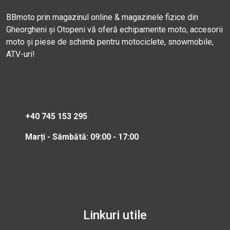
BBmoto prin magazinul online & magazinele fizice din
Gheorgheni și Otopeni vă oferă echipamente moto, accesorii
moto și piese de schimb pentru motociclete, snowmobile,
ATV-uri!
+40 745 153 295
Marți - Sâmbătă: 09:00 - 17:00
Linkuri utile