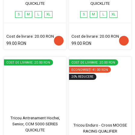
QUICKLITE
QUICKLITE
S
M
L
XL
S
M
L
XL
Cost de livrare: 20.00 RON
Cost de livrare: 20.00 RON
99.00 RON
99.00 RON
COST DE LIVRARE: 20.00 RON
COST DE LIVRARE: 20.00 RON
ECONOMISIȚI
41.00 RON
20
%
REDUCERE
Tricou Antrenament Hochei,
Senior, CCM 5000 SERIES
Tricou Enduro - Cross MOOSE
QUICKLITE
RACING QUALIFIER