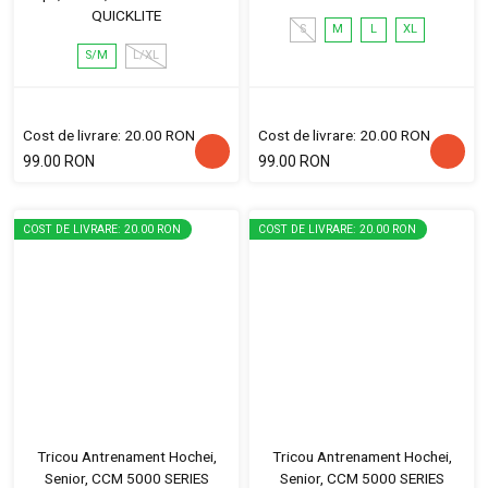
QUICKLITE
S
M
L
XL
S/M
L/XL
Cost de livrare: 20.00 RON
Cost de livrare: 20.00 RON
99.00 RON
99.00 RON
COST DE LIVRARE: 20.00 RON
COST DE LIVRARE: 20.00 RON
Tricou Antrenament Hochei,
Tricou Antrenament Hochei,
Senior, CCM 5000 SERIES
Senior, CCM 5000 SERIES