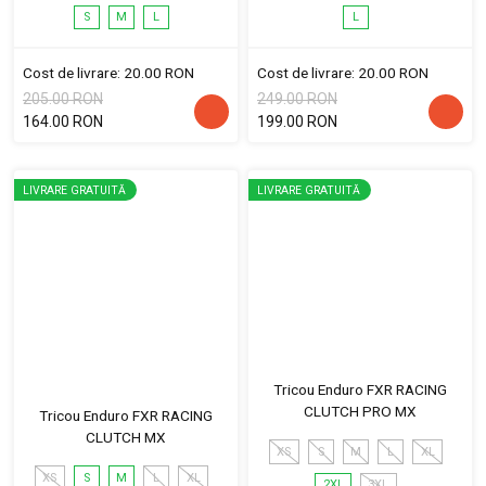
S
M
L
L
Cost de livrare: 20.00 RON
Cost de livrare: 20.00 RON
205.00 RON
249.00 RON
164.00 RON
199.00 RON
LIVRARE GRATUITĂ
LIVRARE GRATUITĂ
Tricou Enduro FXR RACING
CLUTCH PRO MX
Tricou Enduro FXR RACING
CLUTCH MX
XS
S
M
L
XL
XS
S
M
L
XL
2XL
3XL