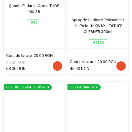
Șosete Enduro - Cross THOR
MX S8
Spray de Curățare Echipament
10-13
din Piele - NIKWAX LEATHER
CLEANER 300ml
ÎN STOC
Cost de livrare: 20.00 RON
Cost de livrare: 20.00 RON
85.00 RON
68.00 RON
45.00 RON
COST DE LIVRARE: 20.00 RON
LIVRARE GRATUITĂ