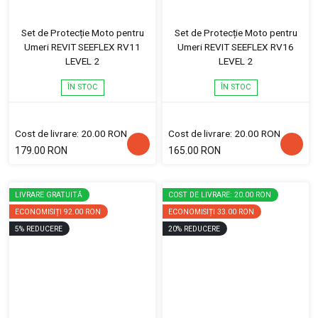
Set de Protecție Moto pentru
Set de Protecție Moto pentru
Umeri REVIT SEEFLEX RV11
Umeri REVIT SEEFLEX RV16
LEVEL 2
LEVEL 2
ÎN STOC
ÎN STOC
Cost de livrare: 20.00 RON
Cost de livrare: 20.00 RON
179.00 RON
165.00 RON
LIVRARE GRATUITĂ
COST DE LIVRARE: 20.00 RON
ECONOMISIȚI
92.00 RON
ECONOMISIȚI
33.00 RON
5
%
REDUCERE
20
%
REDUCERE