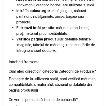
snowmobil, outdoor, hochei sau utilizare zilnică.
Intră în subcategorie:
căști, geci, mănuși,
pantaloni, încălțăminte, piese, bagaje sau
protecții.
Filtrează întâi practic:
mărime, stoc, brand,
preț, material și compatibilitate.
Verifică pagina produsului:
detaliile tehnice,
imaginile, tabelul de mărimi și recomandările de
întreținere sunt decisive.
Întrebări frecvente
Cum aleg corect din categoria Categorii de Produse?
Pornește de la utilizarea reală, apoi verifică mărimea,
compatibilitatea, materialul, sezonul și detaliile din
pagina produsului.
Ce verific prima dată înainte de comandă?