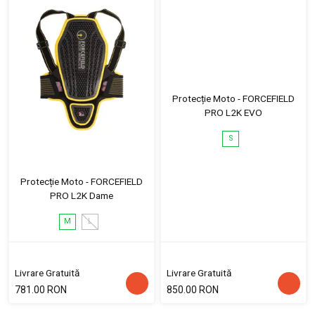
Protecție Moto - FORCEFIELD
PRO L2K EVO
S
Protecție Moto - FORCEFIELD
PRO L2K Dame
M
L
Livrare Gratuită
Livrare Gratuită
781.00 RON
850.00 RON