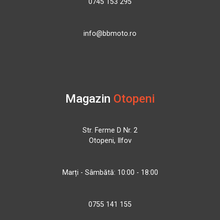
0745 153 295
info@bbmoto.ro
Magazin
Otopeni
Str. Ferme D Nr. 2
Otopeni, Ilfov
Marți - Sâmbătă: 10:00 - 18:00
0755 141 155