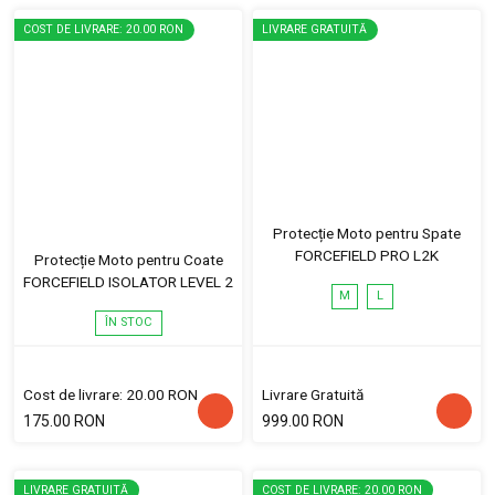
COST DE LIVRARE: 20.00 RON
LIVRARE GRATUITĂ
Protecție Moto pentru Spate
FORCEFIELD PRO L2K
Protecție Moto pentru Coate
FORCEFIELD ISOLATOR LEVEL 2
M
L
ÎN STOC
Cost de livrare: 20.00 RON
Livrare Gratuită
175.00 RON
999.00 RON
LIVRARE GRATUITĂ
COST DE LIVRARE: 20.00 RON