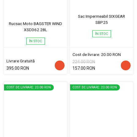
Sac Impermeabil SIXGEAR
SBP25
Rucsac Moto BAGSTER WIND
XSD362 28L
ÎN STOC
ÎN STOC
Cost de livrare: 20.00 RON
Livrare Gratuită
224.00 RON
395.00 RON
157.00 RON
COST DE LIVRARE: 20.00 RON
COST DE LIVRARE: 20.00 RON