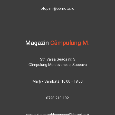
otopeni@bbmoto.ro
Magazin
Câmpulung M.
Str. Valea Seacă nr. 5
Câmpulung Moldovenesc, Suceava
Marți - Sâmbătă: 10:00 - 18:00
0728 210 192
campulung.moldovenesc@bbmoto.ro