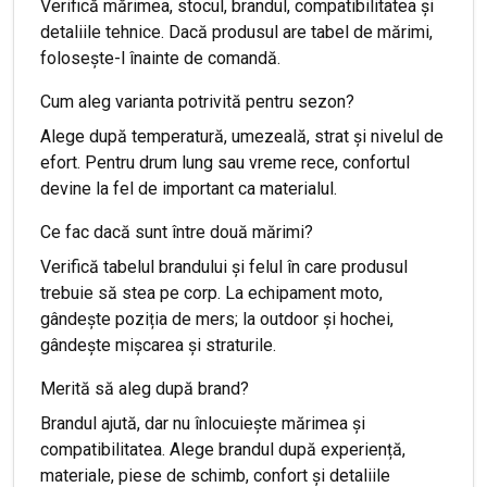
Verifică mărimea, stocul, brandul, compatibilitatea și
detaliile tehnice. Dacă produsul are tabel de mărimi,
folosește-l înainte de comandă.
Cum aleg varianta potrivită pentru sezon?
Alege după temperatură, umezeală, strat și nivelul de
efort. Pentru drum lung sau vreme rece, confortul
devine la fel de important ca materialul.
Ce fac dacă sunt între două mărimi?
Verifică tabelul brandului și felul în care produsul
trebuie să stea pe corp. La echipament moto,
gândește poziția de mers; la outdoor și hochei,
gândește mișcarea și straturile.
Merită să aleg după brand?
Brandul ajută, dar nu înlocuiește mărimea și
compatibilitatea. Alege brandul după experiență,
materiale, piese de schimb, confort și detaliile