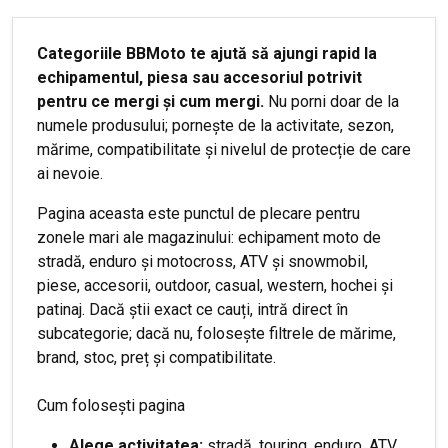
Categoriile BBMoto te ajută să ajungi rapid la
echipamentul, piesa sau accesoriul potrivit
pentru ce mergi și cum mergi.
Nu porni doar de la
numele produsului; pornește de la activitate, sezon,
mărime, compatibilitate și nivelul de protecție de care
ai nevoie.
Pagina aceasta este punctul de plecare pentru
zonele mari ale magazinului: echipament moto de
stradă, enduro și motocross, ATV și snowmobil,
piese, accesorii, outdoor, casual, western, hochei și
patinaj. Dacă știi exact ce cauți, intră direct în
subcategorie; dacă nu, folosește filtrele de mărime,
brand, stoc, preț și compatibilitate.
Cum folosești pagina
Alege activitatea:
stradă, touring, enduro, ATV,