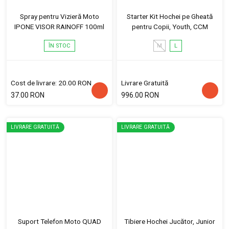
Spray pentru Vizieră Moto
Starter Kit Hochei pe Gheată
IPONE VISOR RAINOFF 100ml
pentru Copii, Youth, CCM
ÎN STOC
M
L
Cost de livrare: 20.00 RON
Livrare Gratuită
37.00 RON
996.00 RON
LIVRARE GRATUITĂ
LIVRARE GRATUITĂ
Suport Telefon Moto QUAD
Tibiere Hochei Jucător, Junior