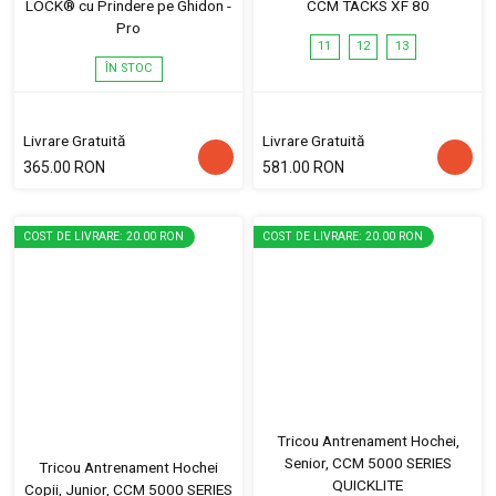
LOCK® cu Prindere pe Ghidon -
CCM TACKS XF 80
Pro
11
12
13
ÎN STOC
Livrare Gratuită
Livrare Gratuită
365.00 RON
581.00 RON
COST DE LIVRARE: 20.00 RON
COST DE LIVRARE: 20.00 RON
Tricou Antrenament Hochei,
Senior, CCM 5000 SERIES
Tricou Antrenament Hochei
QUICKLITE
Copii, Junior, CCM 5000 SERIES