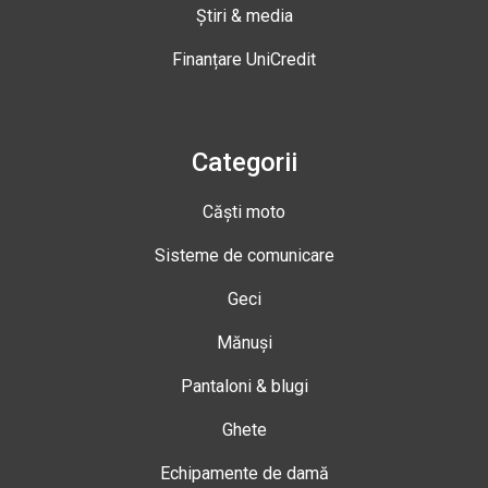
Știri & media
Finanțare UniCredit
Categorii
Căști moto
Sisteme de comunicare
Geci
Mănuși
Pantaloni & blugi
Ghete
Echipamente de damă