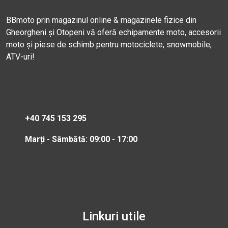
BBmoto prin magazinul online & magazinele fizice din
Gheorgheni și Otopeni vă oferă echipamente moto, accesorii
moto și piese de schimb pentru motociclete, snowmobile,
ATV-uri!
+40 745 153 295
Marți - Sâmbătă: 09:00 - 17:00
Linkuri utile