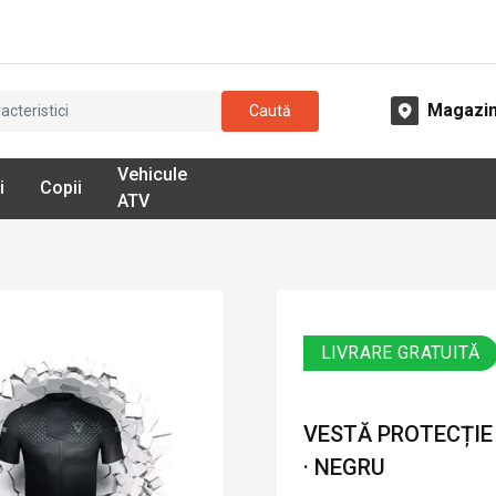
Magazi
Caută
Vehicule
i
Copii
ATV
LIVRARE GRATUITĂ
VESTĂ PROTECȚIE
· NEGRU