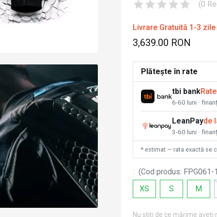
(
0
Re
Livrare Gratuită 1-3 zile
3,639.00 RON
Plătește în rate
tbi bank
Rate
6-60 luni · fina
LeanPay
de 
3-60 luni · finan
* estimat — rata exactă se 
:
(
Cod produs
:
FPG061-
XS
S
M
Nu știți de ce mărime aveți