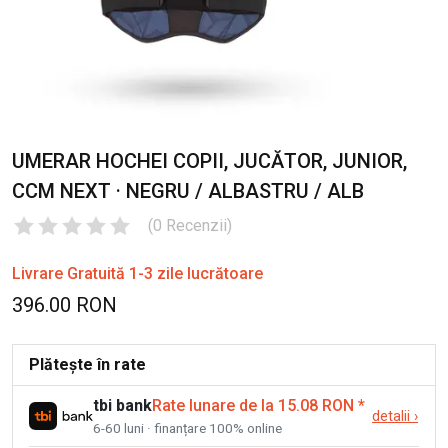
UMERAR HOCHEI COPII, JUCĂTOR, JUNIOR,
CCM NEXT · NEGRU / ALBASTRU / ALB
(
0
Recenzii
)
Livrare Gratuită 1-3 zile lucrătoare
396.00 RON
Plătește în rate
tbi bank
Rate lunare de la 15.08 RON
*
detalii
›
6-60 luni · finanțare 100% online