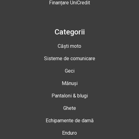
Finanțare UniCredit
Categorii
Căști moto
Sisteme de comunicare
Geci
Mănuși
Pantaloni & blugi
Ghete
Echipamente de damă
Enduro