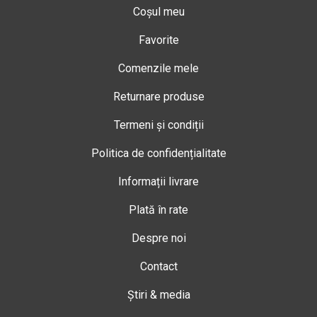
Coșul meu
Favorite
Comenzile mele
Returnare produse
Termeni și condiții
Politica de confidențialitate
Informații livrare
Plată în rate
Despre noi
Contact
Știri & media